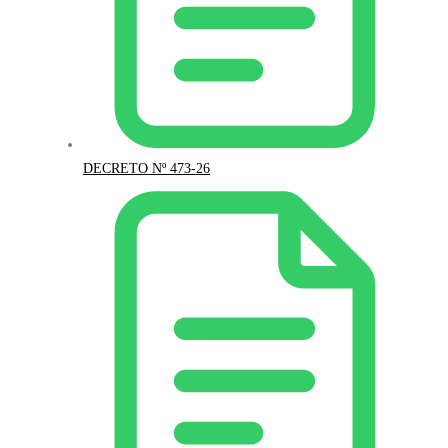
DECRETO Nº 473-26