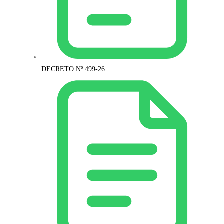
DECRETO Nº 499-26