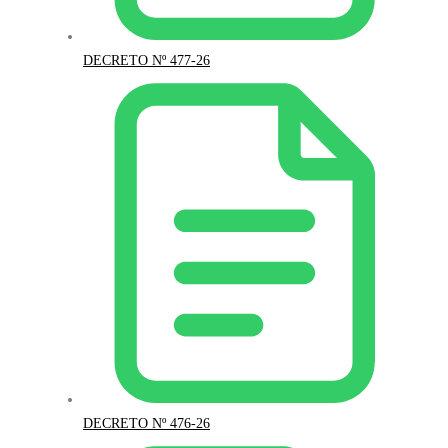
DECRETO Nº 477-26
DECRETO Nº 476-26