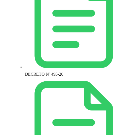
DECRETO Nº 495-26