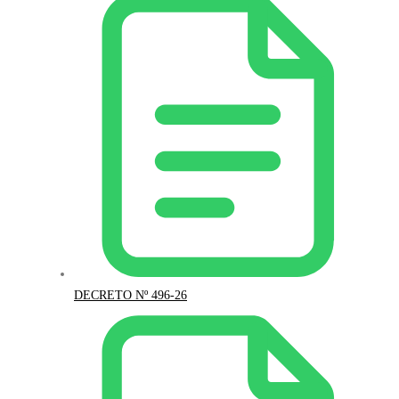
DECRETO Nº 496-26