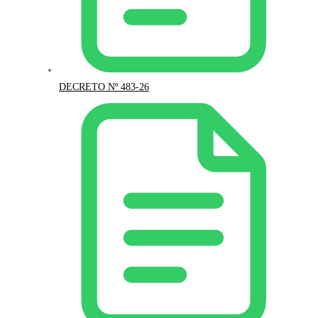
DECRETO Nº 483-26