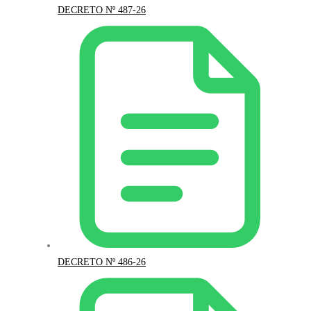
DECRETO Nº 487-26
DECRETO Nº 486-26