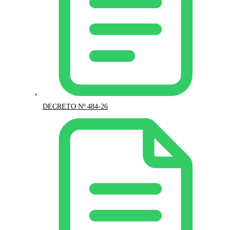
DECRETO Nº 484-26