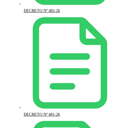
DECRETO Nº 482-26
DECRETO Nº 481-26