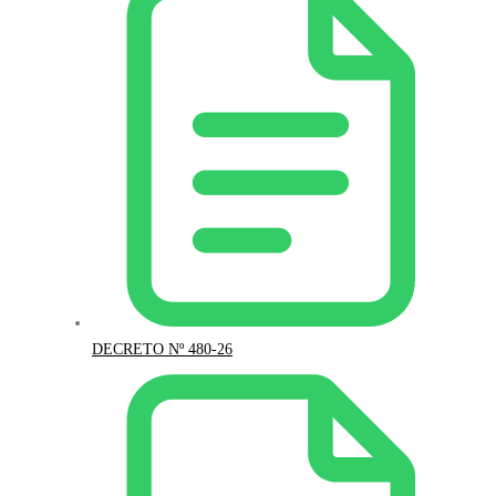
DECRETO Nº 480-26