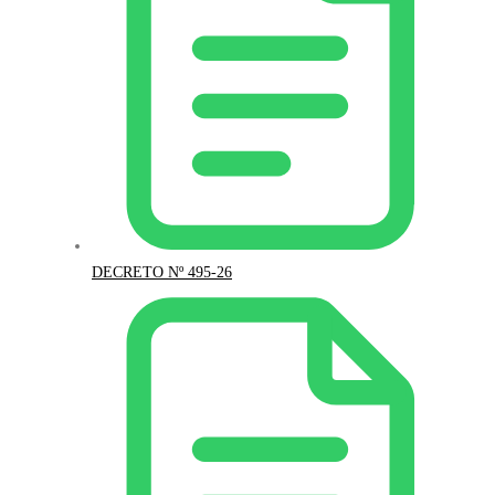
DECRETO Nº 495-26