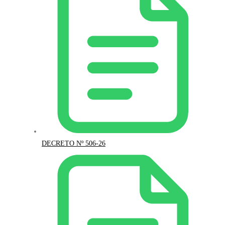
DECRETO Nº 506-26