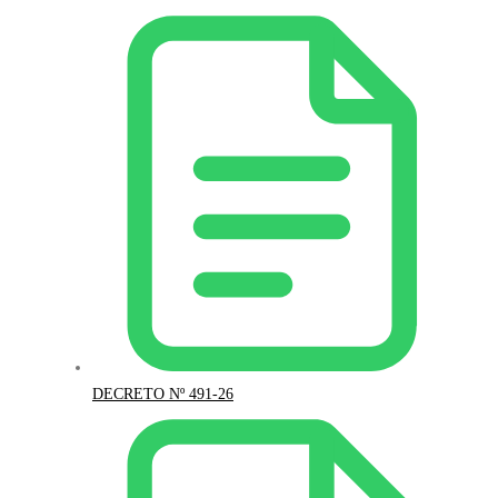
DECRETO Nº 491-26