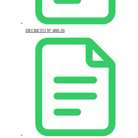
DECRETO Nº 488-26