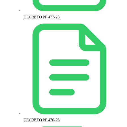
DECRETO Nº 477-26
DECRETO Nº 476-26