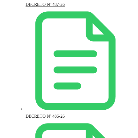
DECRETO Nº 487-26
DECRETO Nº 486-26