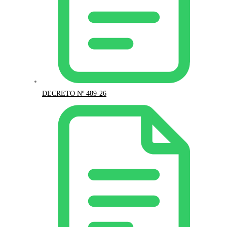
DECRETO Nº 489-26