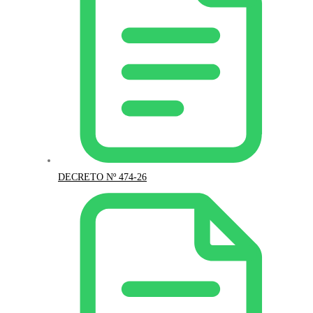
DECRETO Nº 474-26