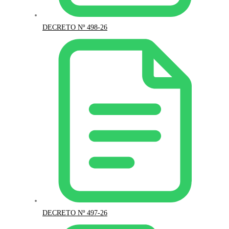
DECRETO Nº 498-26
DECRETO Nº 497-26