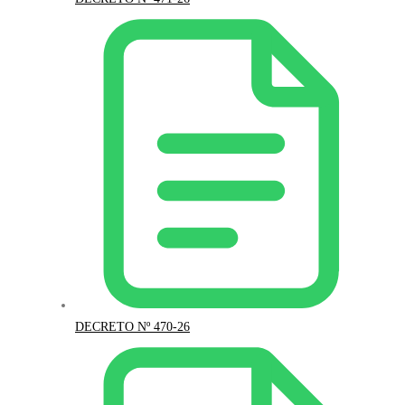
DECRETO Nº 470-26