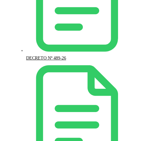
DECRETO Nº 489-26