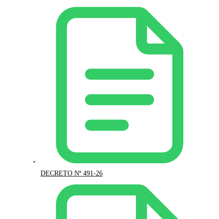
DECRETO Nº 491-26