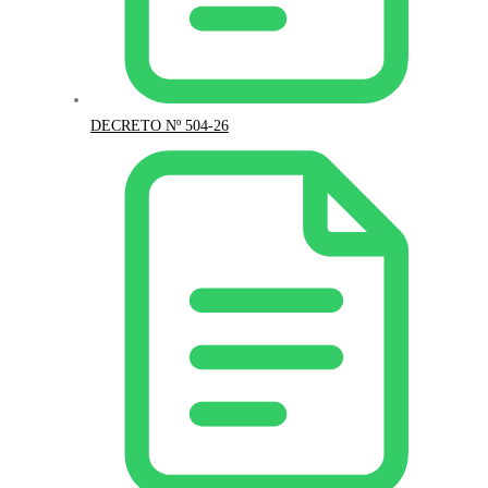
DECRETO Nº 504-26