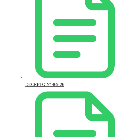
DECRETO Nº 469-26