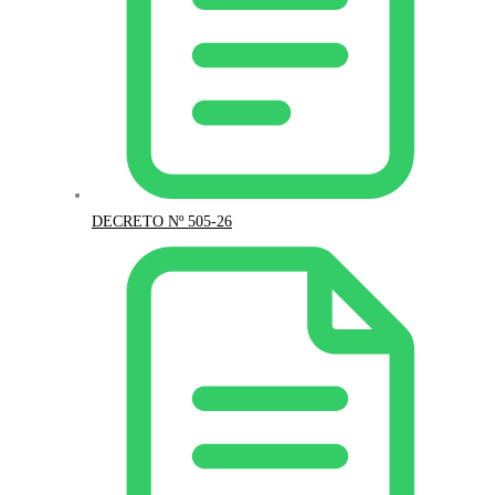
DECRETO Nº 505-26