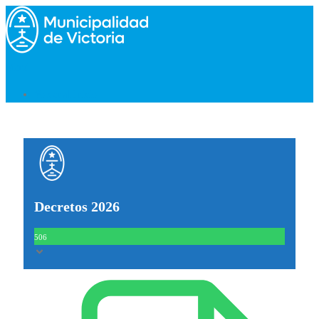
Saltar
al
contenido
Menú
Volver al Inicio
Decretos 2026
506