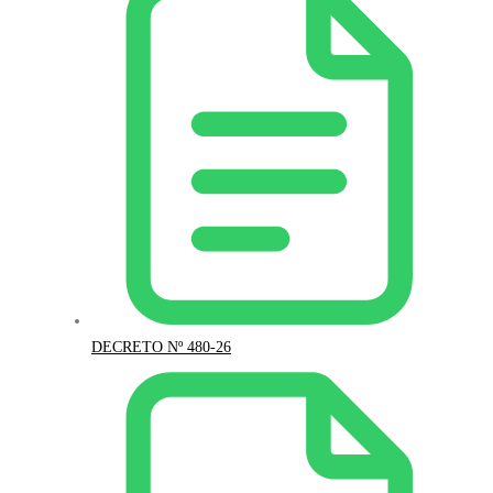
DECRETO Nº 480-26