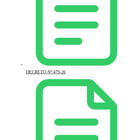
DECRETO Nº 479-26