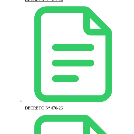
DECRETO Nº 470-26