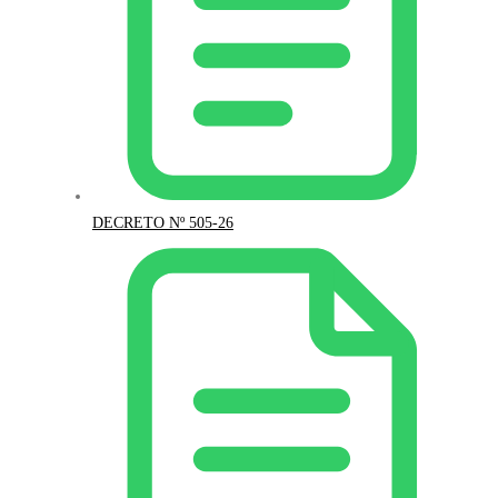
DECRETO Nº 505-26