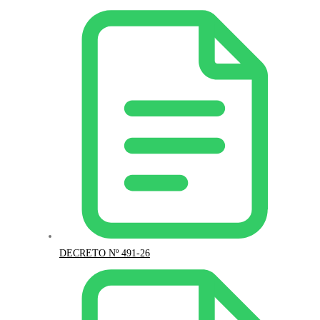
DECRETO Nº 491-26