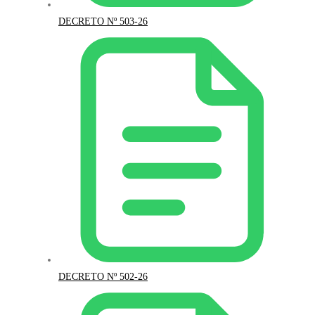
DECRETO Nº 503-26
DECRETO Nº 502-26