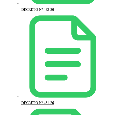
DECRETO Nº 482-26
DECRETO Nº 481-26