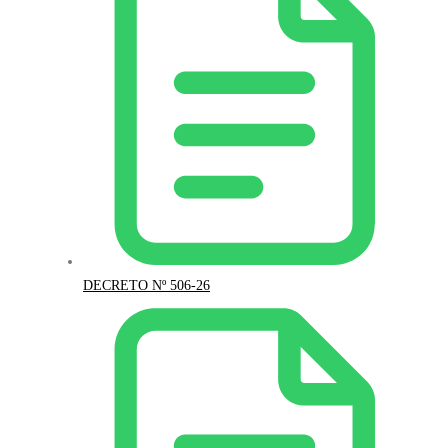
DECRETO Nº 506-26