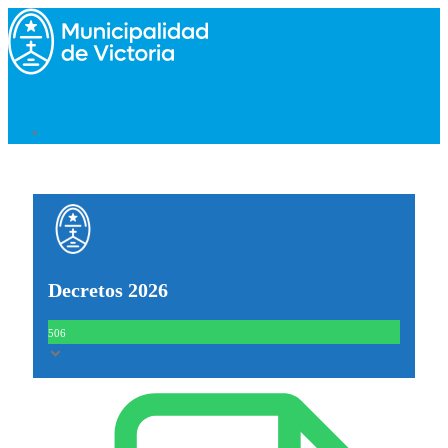
Saltar
al
contenido
Menú
Volver al Inicio
Decretos 2026
506