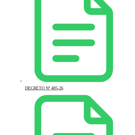
DECRETO Nº 485-26