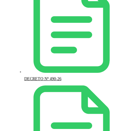
DECRETO Nº 490-26