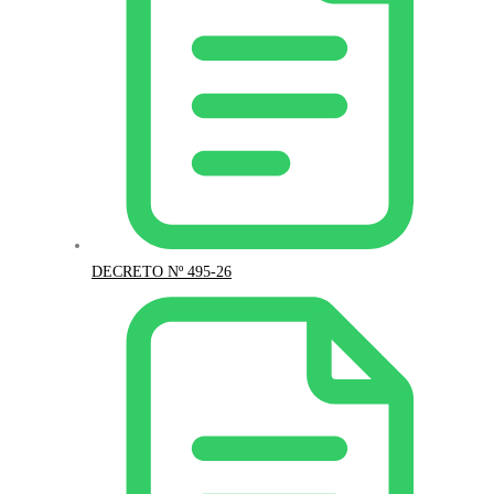
DECRETO Nº 495-26