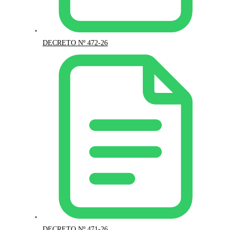
DECRETO Nº 472-26
DECRETO Nº 471-26