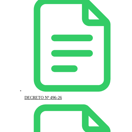
DECRETO Nº 496-26