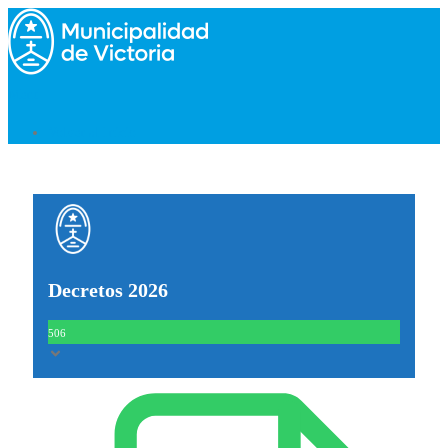
Saltar
al
contenido
Menú
Volver al Inicio
Decretos 2026
506