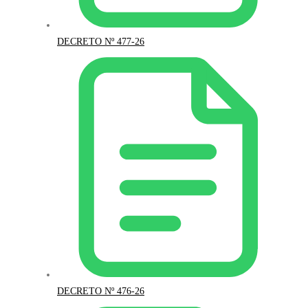
DECRETO Nº 477-26
DECRETO Nº 476-26