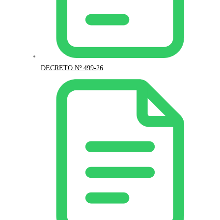
DECRETO Nº 499-26