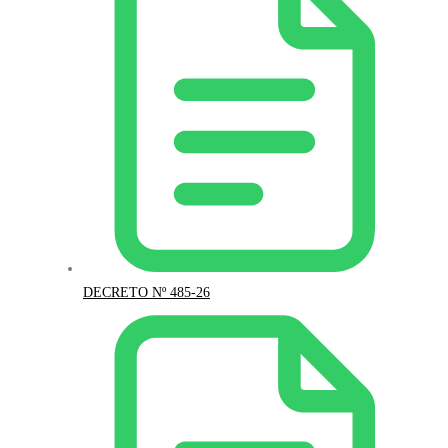
DECRETO Nº 485-26