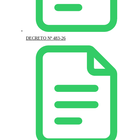
DECRETO Nº 483-26