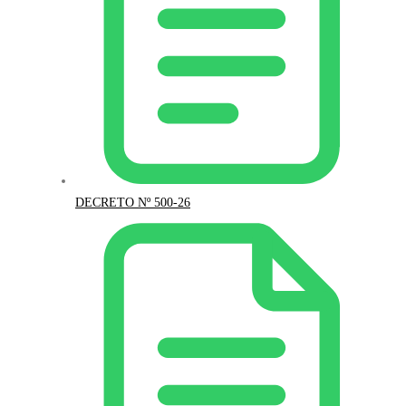
DECRETO Nº 500-26