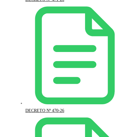
DECRETO Nº 470-26