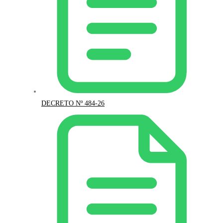
DECRETO Nº 484-26