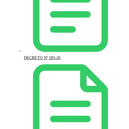
DECRETO Nº 505-26