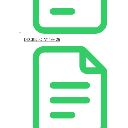
DECRETO Nº 499-26