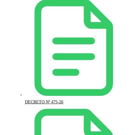
DECRETO Nº 475-26