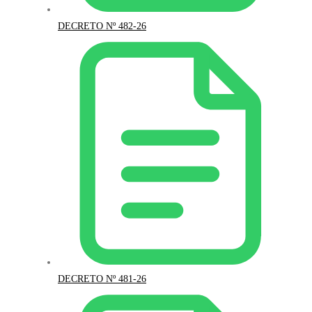
DECRETO Nº 482-26
DECRETO Nº 481-26