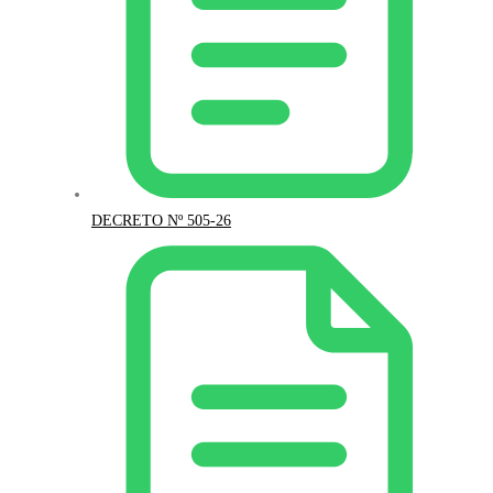
DECRETO Nº 505-26