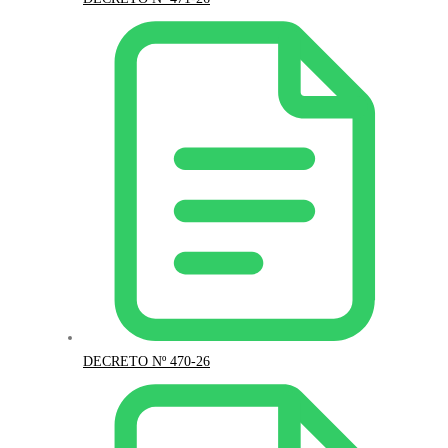
DECRETO Nº 470-26