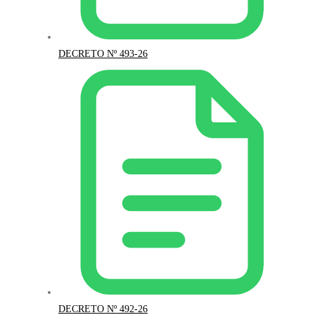
DECRETO Nº 493-26
DECRETO Nº 492-26