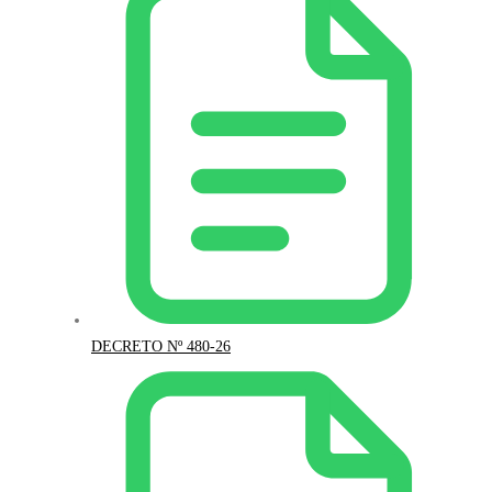
DECRETO Nº 480-26