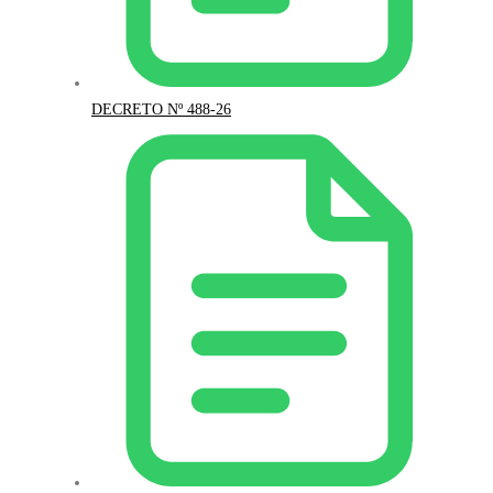
DECRETO Nº 488-26