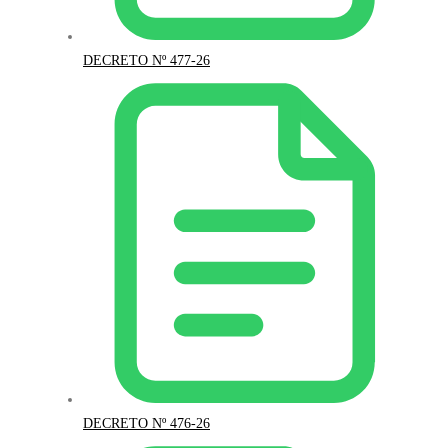
DECRETO Nº 477-26
DECRETO Nº 476-26