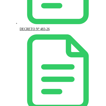
DECRETO Nº 483-26