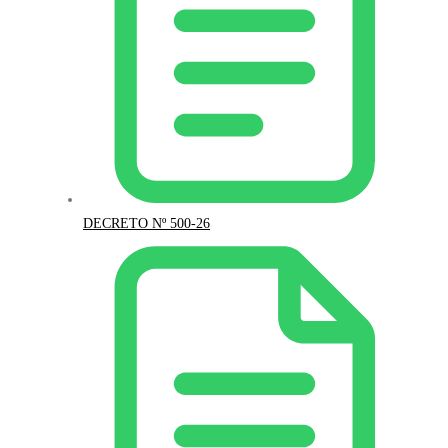
DECRETO Nº 500-26