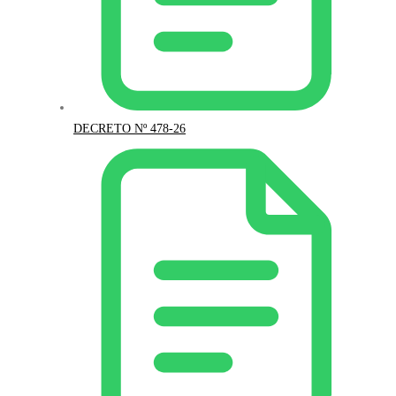
DECRETO Nº 478-26