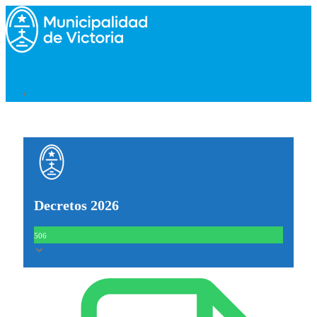
Saltar
al
contenido
Menú
Volver al Inicio
Decretos 2026
506