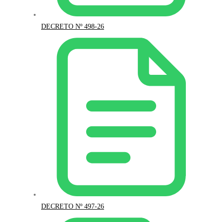
DECRETO Nº 498-26
DECRETO Nº 497-26