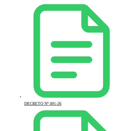
DECRETO Nº 491-26