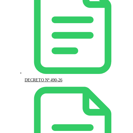
DECRETO Nº 490-26