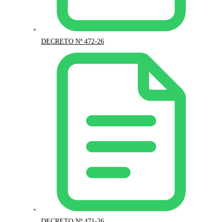
DECRETO Nº 472-26
DECRETO Nº 471-26