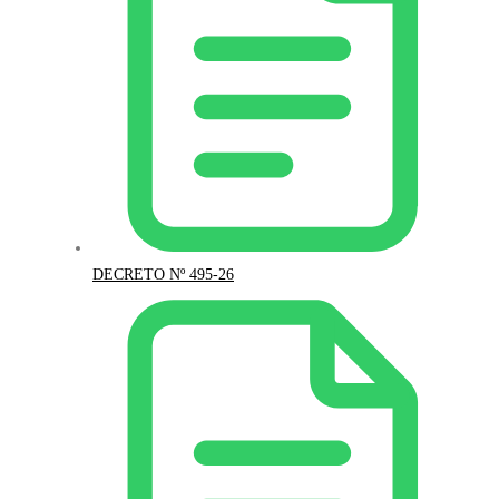
DECRETO Nº 495-26