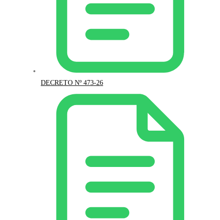
DECRETO Nº 473-26