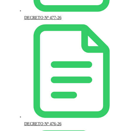
DECRETO Nº 477-26
DECRETO Nº 476-26