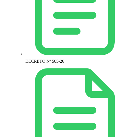
DECRETO Nº 505-26