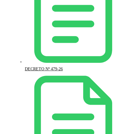
DECRETO Nº 479-26