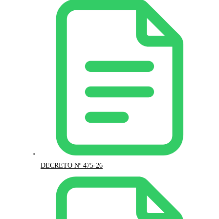
DECRETO Nº 475-26