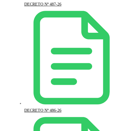
DECRETO Nº 487-26
DECRETO Nº 486-26