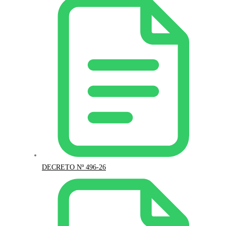
DECRETO Nº 496-26