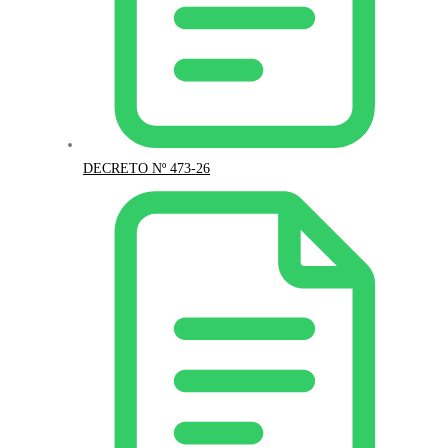
DECRETO Nº 473-26