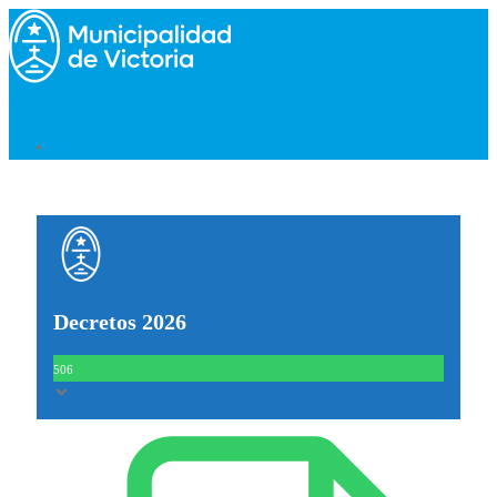
Saltar
al
contenido
Menú
Volver al Inicio
Decretos 2026
506