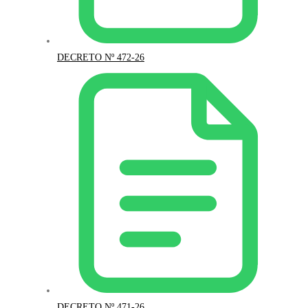
DECRETO Nº 472-26
DECRETO Nº 471-26