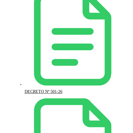
DECRETO Nº 501-26