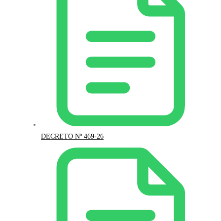
DECRETO Nº 469-26