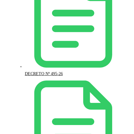
DECRETO Nº 495-26