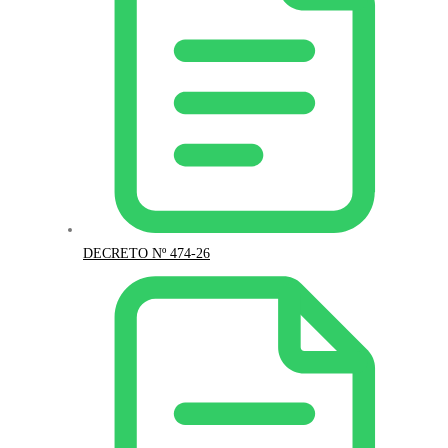
DECRETO Nº 474-26