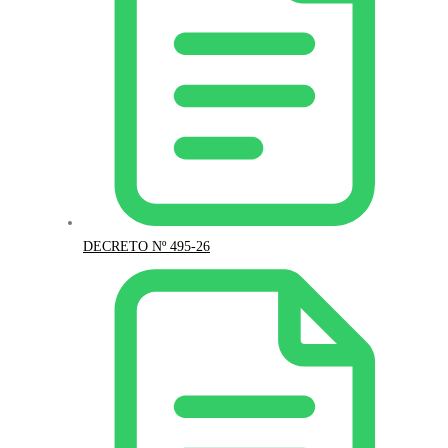
DECRETO Nº 495-26