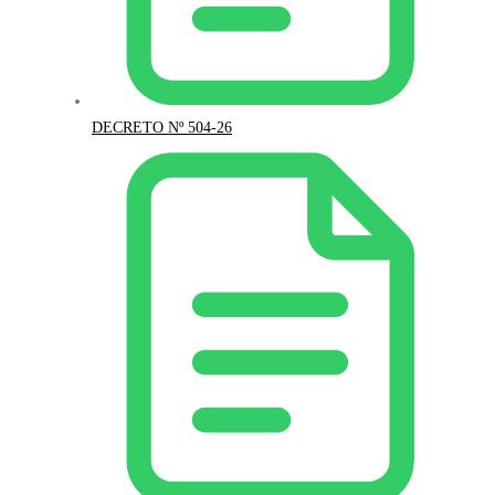
DECRETO Nº 504-26