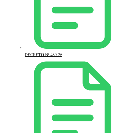
DECRETO Nº 489-26