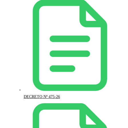
DECRETO Nº 475-26