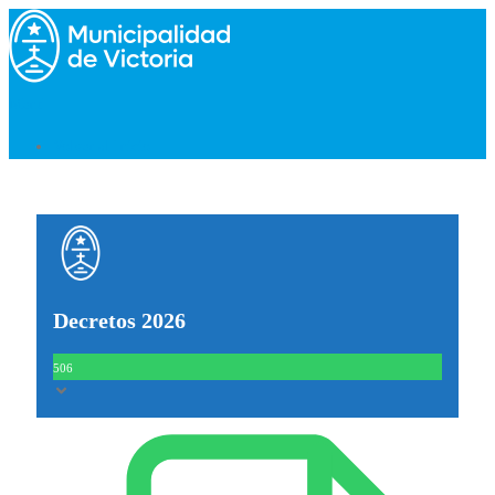
Saltar
al
contenido
Menú
Volver al Inicio
Decretos 2026
506