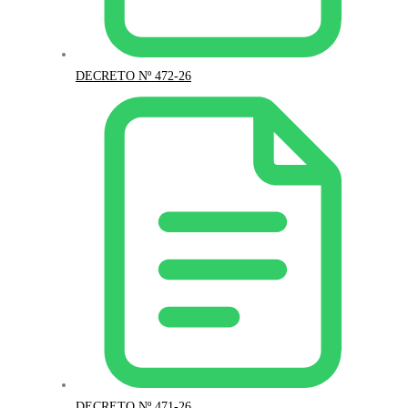
DECRETO Nº 472-26
DECRETO Nº 471-26