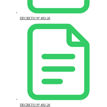
DECRETO Nº 493-26
DECRETO Nº 492-26