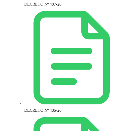
DECRETO Nº 487-26
DECRETO Nº 486-26