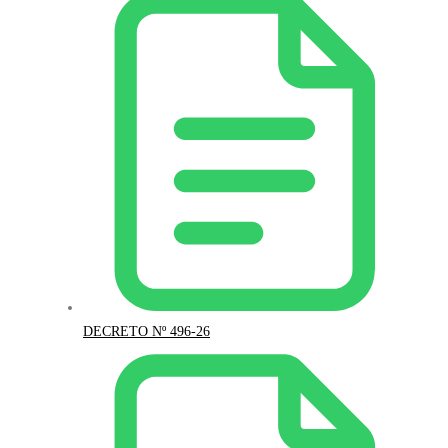
DECRETO Nº 496-26