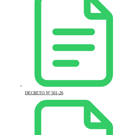
DECRETO Nº 501-26