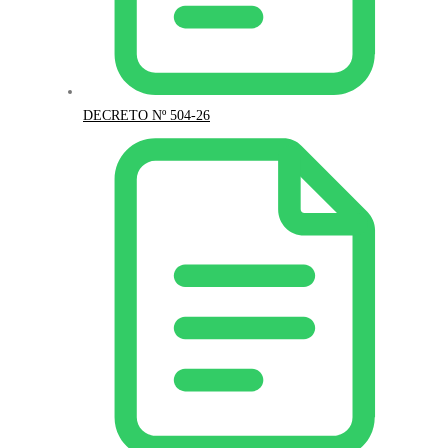
DECRETO Nº 504-26