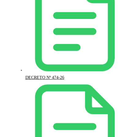
DECRETO Nº 474-26