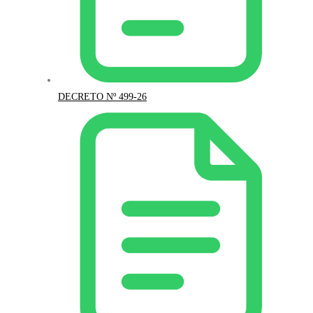
DECRETO Nº 499-26