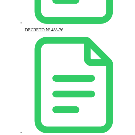
DECRETO Nº 488-26