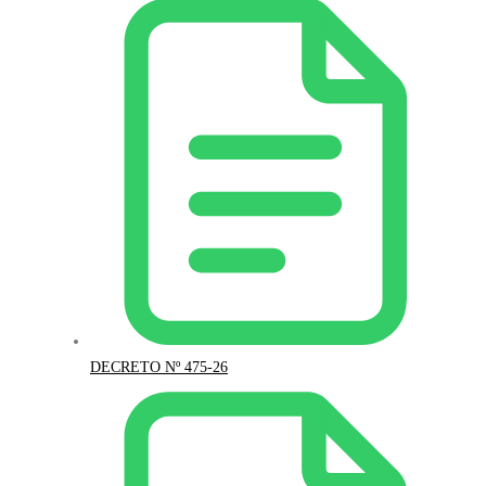
DECRETO Nº 475-26