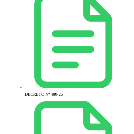
DECRETO Nº 480-26