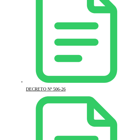
DECRETO Nº 506-26