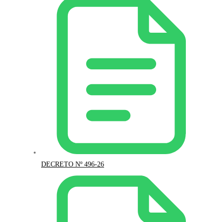
DECRETO Nº 496-26