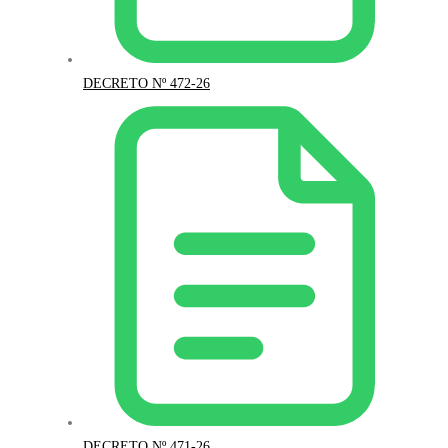
DECRETO Nº 472-26
DECRETO Nº 471-26