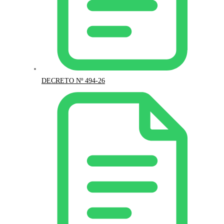
DECRETO Nº 494-26