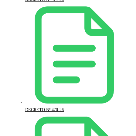
DECRETO Nº 470-26