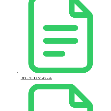
DECRETO Nº 480-26