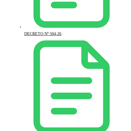
DECRETO Nº 504-26