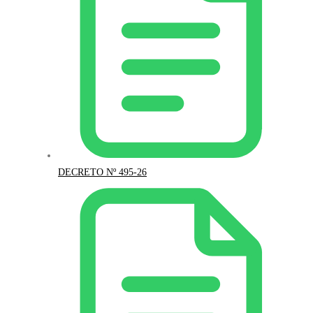
DECRETO Nº 495-26