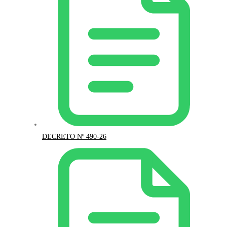
DECRETO Nº 490-26