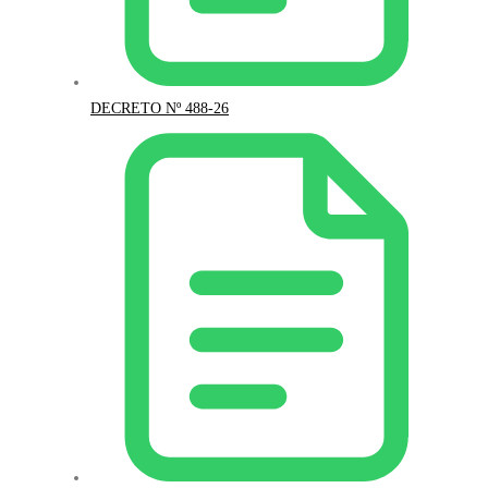
DECRETO Nº 488-26