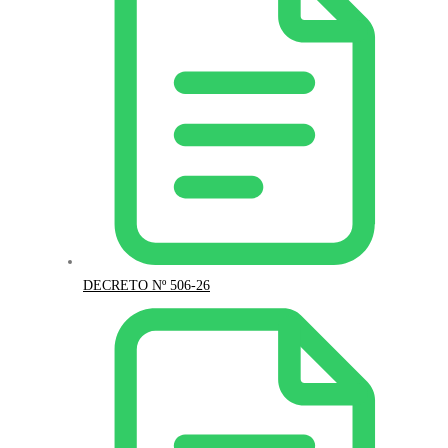
DECRETO Nº 506-26