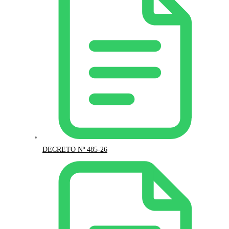
DECRETO Nº 485-26