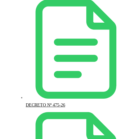
DECRETO Nº 475-26