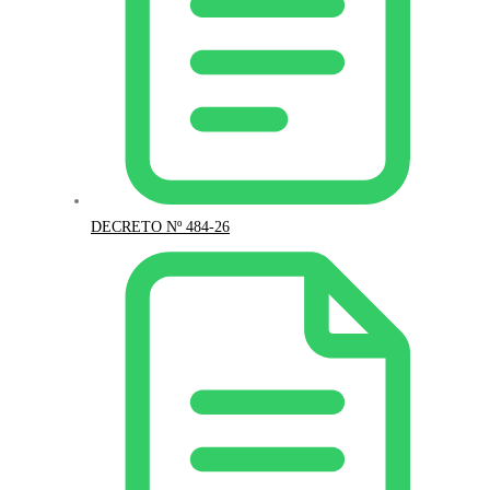
DECRETO Nº 484-26