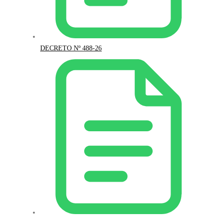
DECRETO Nº 488-26