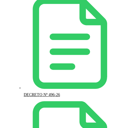
DECRETO Nº 496-26