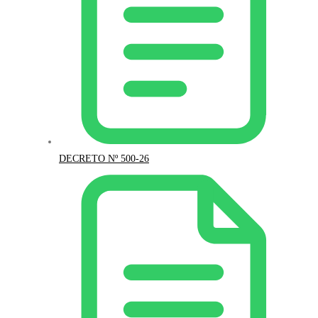
DECRETO Nº 500-26