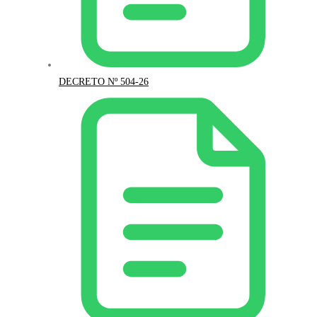
DECRETO Nº 504-26