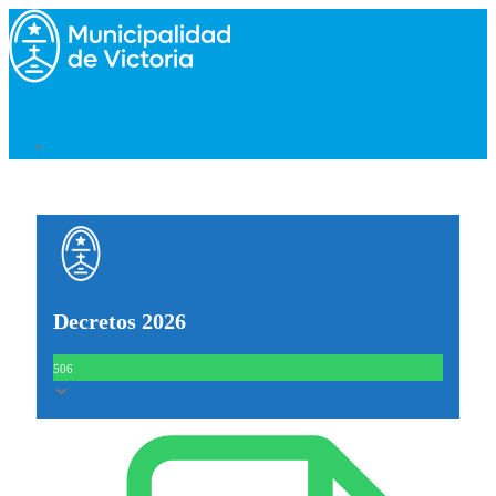
Saltar
al
contenido
Menú
Volver al Inicio
Decretos 2026
506