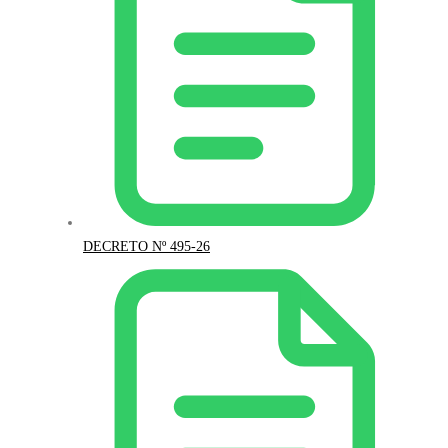
DECRETO Nº 495-26