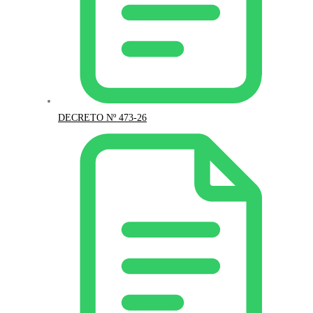
DECRETO Nº 473-26