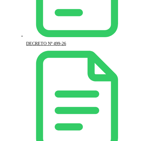
DECRETO Nº 499-26