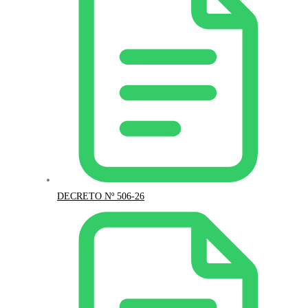
DECRETO Nº 506-26