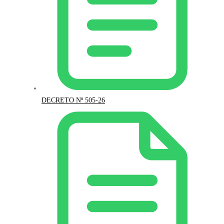
DECRETO Nº 505-26