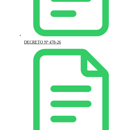
DECRETO Nº 478-26