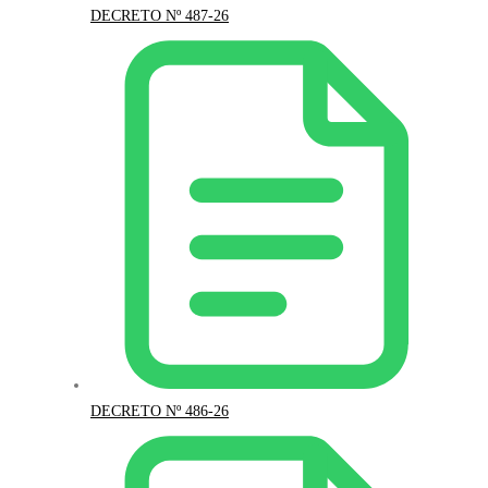
DECRETO Nº 487-26
DECRETO Nº 486-26