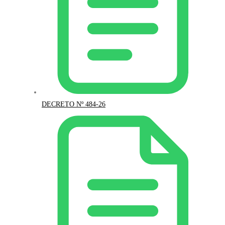
DECRETO Nº 484-26