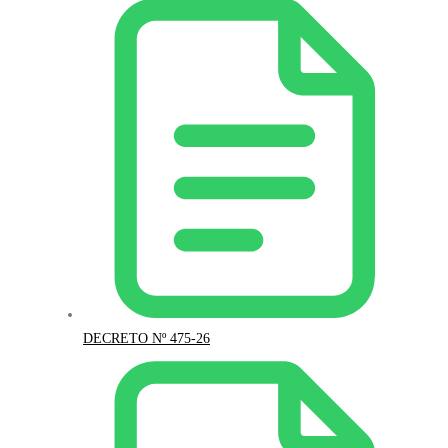
DECRETO Nº 475-26