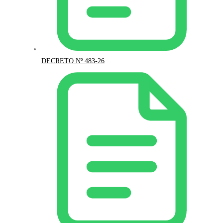
DECRETO Nº 483-26