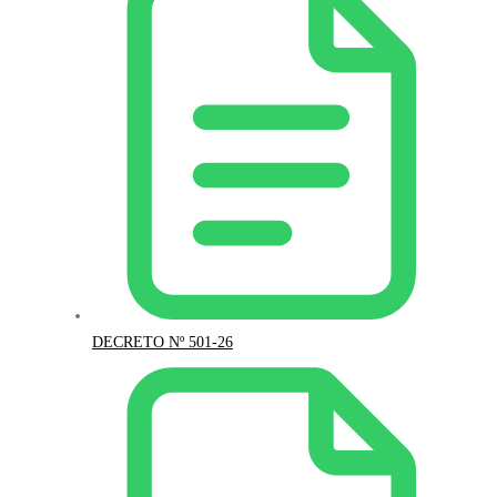
DECRETO Nº 501-26