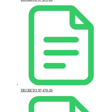
DECRETO Nº 470-26