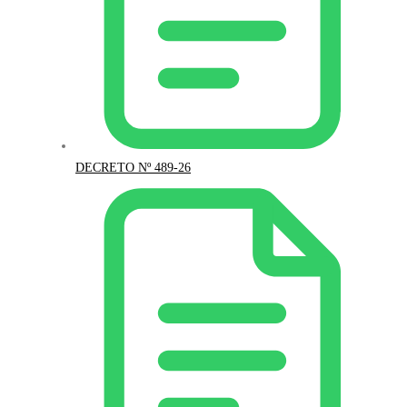
DECRETO Nº 489-26