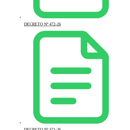
DECRETO Nº 472-26
DECRETO Nº 471-26