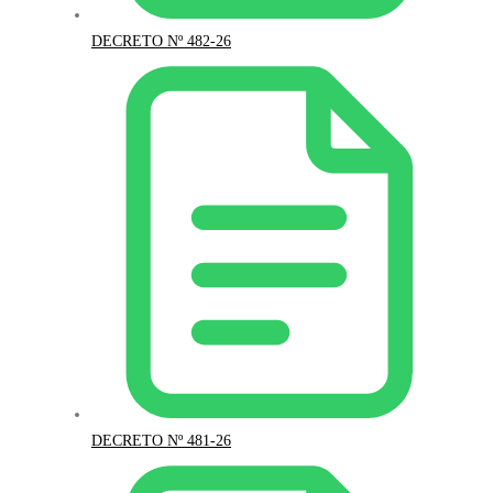
DECRETO Nº 482-26
DECRETO Nº 481-26