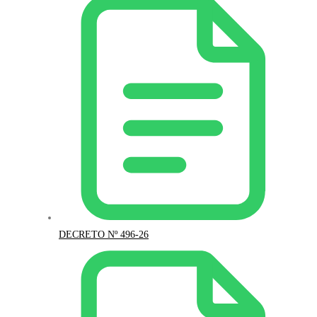
DECRETO Nº 496-26