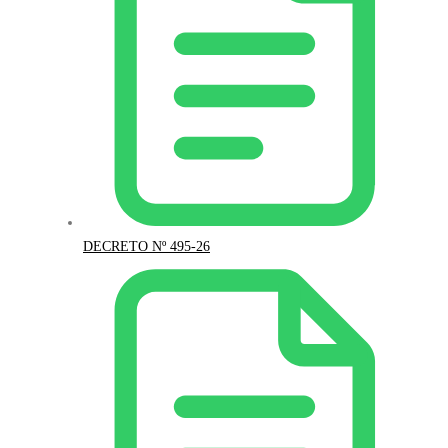
DECRETO Nº 495-26