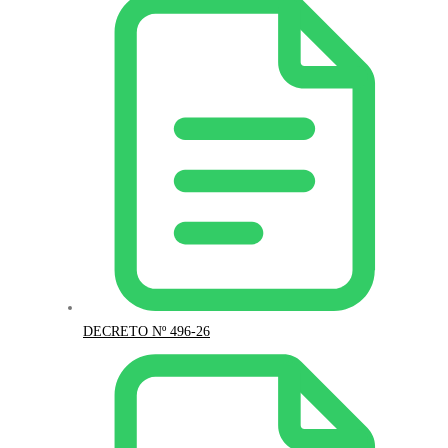
DECRETO Nº 496-26