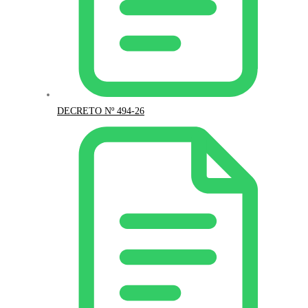
DECRETO Nº 494-26