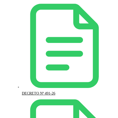
DECRETO Nº 491-26