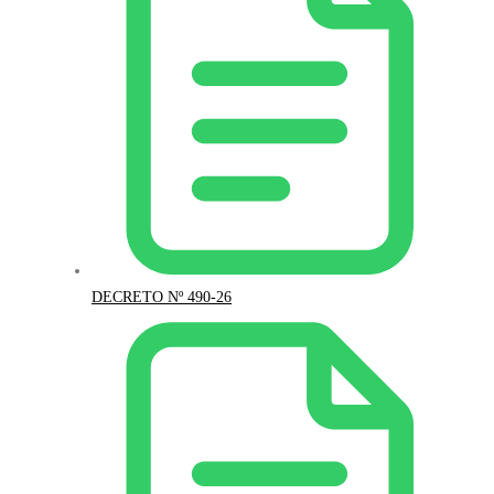
DECRETO Nº 490-26