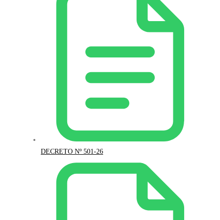
DECRETO Nº 501-26