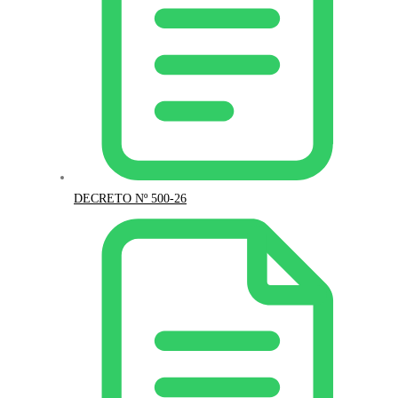
DECRETO Nº 500-26