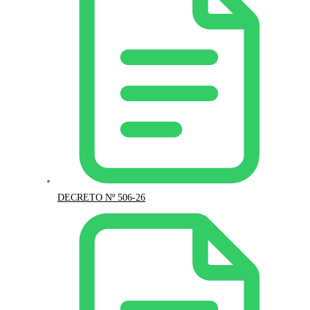
DECRETO Nº 506-26