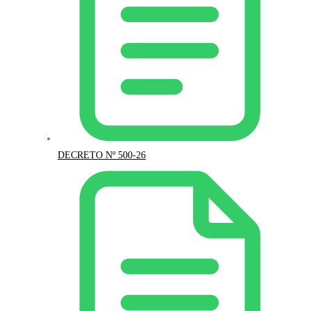
DECRETO Nº 500-26