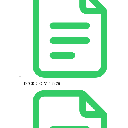
DECRETO Nº 485-26