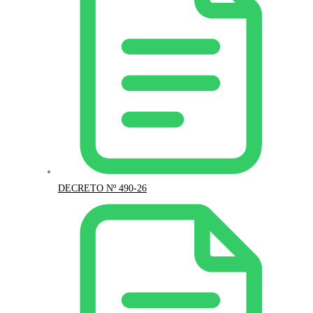
DECRETO Nº 490-26