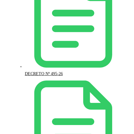
DECRETO Nº 495-26