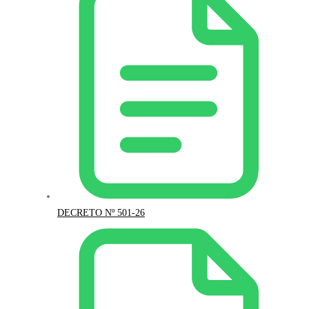
DECRETO Nº 501-26