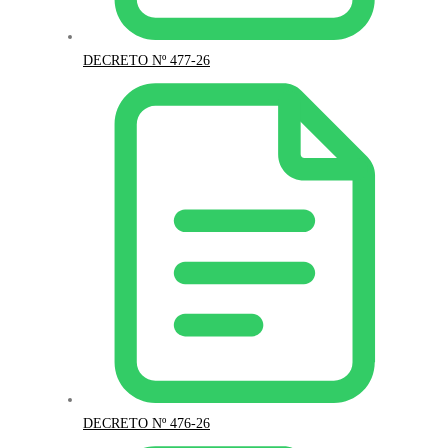
DECRETO Nº 477-26
DECRETO Nº 476-26