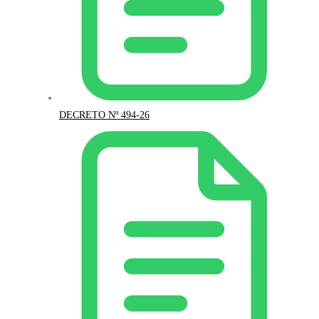
DECRETO Nº 494-26