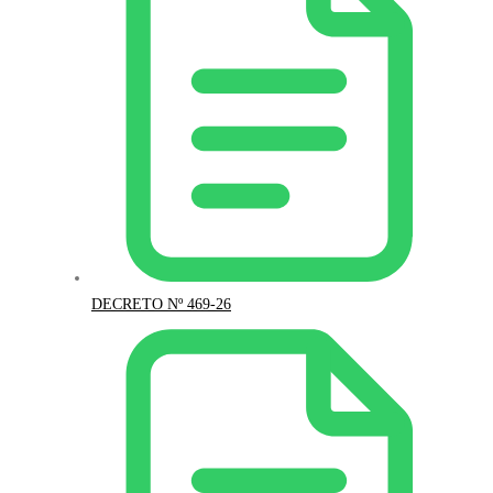
DECRETO Nº 469-26