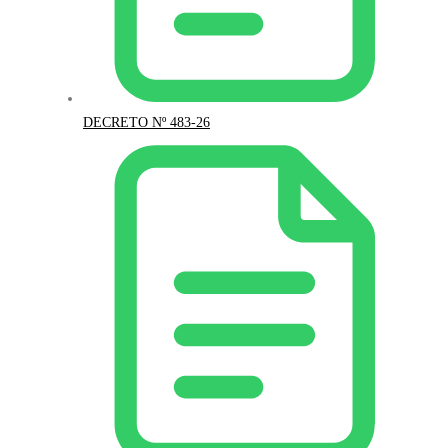
DECRETO Nº 483-26