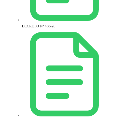
DECRETO Nº 488-26