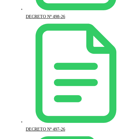
DECRETO Nº 498-26
DECRETO Nº 497-26