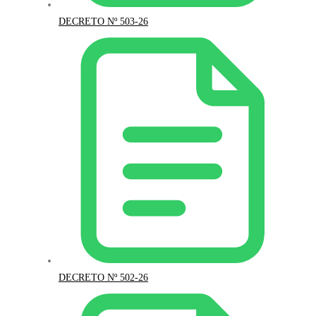
DECRETO Nº 503-26
DECRETO Nº 502-26