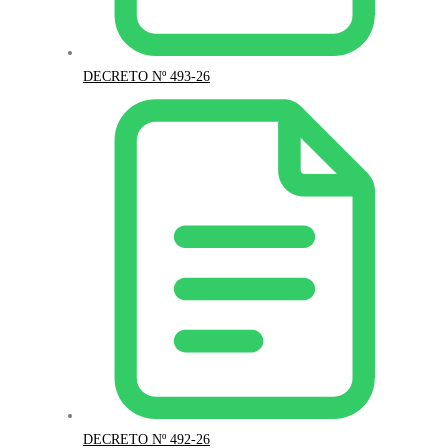
DECRETO Nº 493-26
DECRETO Nº 492-26