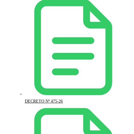
DECRETO Nº 475-26