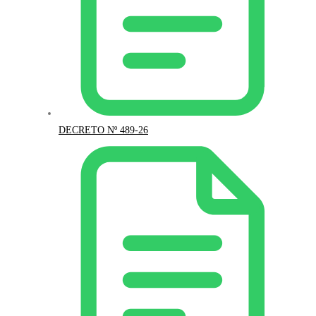
DECRETO Nº 489-26