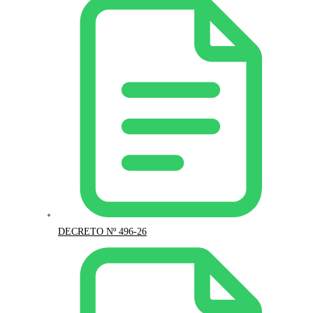
DECRETO Nº 496-26