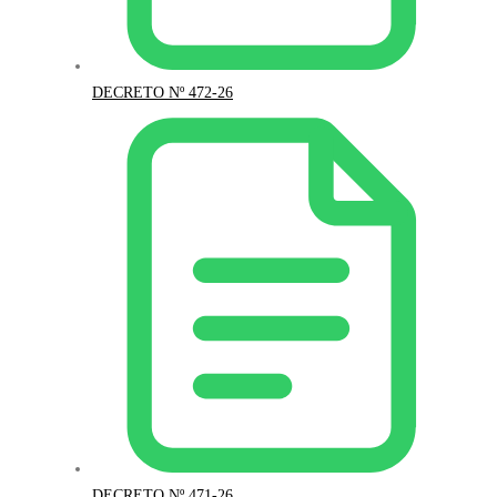
DECRETO Nº 472-26
DECRETO Nº 471-26