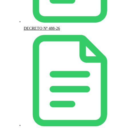
DECRETO Nº 488-26