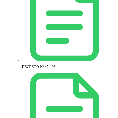
DECRETO Nº 474-26