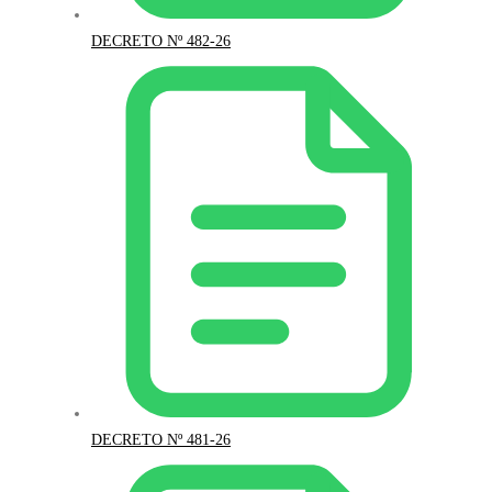
DECRETO Nº 482-26
DECRETO Nº 481-26