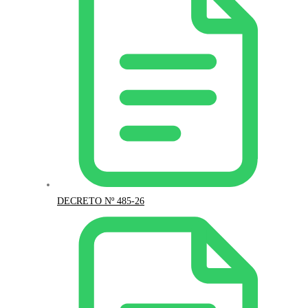
DECRETO Nº 485-26