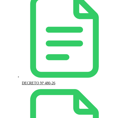
DECRETO Nº 480-26