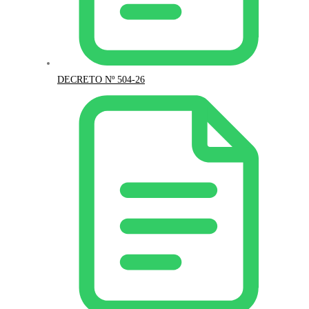
DECRETO Nº 504-26