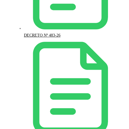
DECRETO Nº 483-26