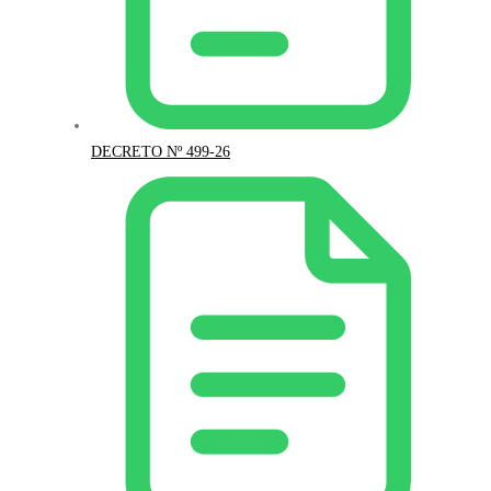
DECRETO Nº 499-26