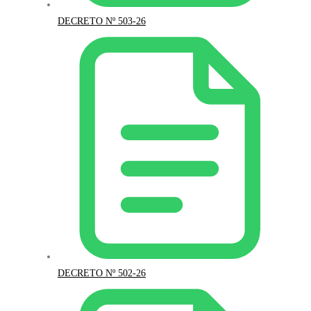
DECRETO Nº 503-26
DECRETO Nº 502-26