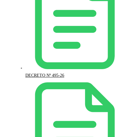
DECRETO Nº 495-26