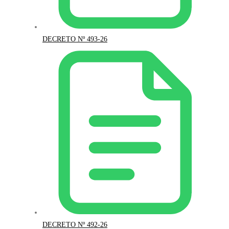
DECRETO Nº 493-26
DECRETO Nº 492-26