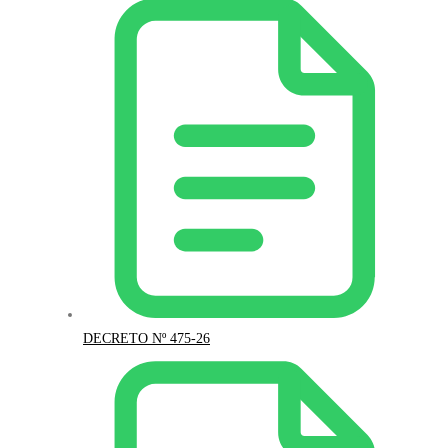
DECRETO Nº 475-26