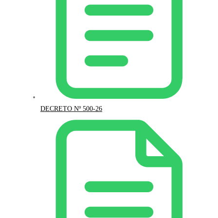
DECRETO Nº 500-26