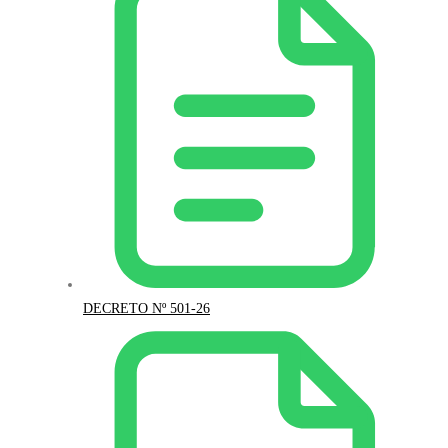
DECRETO Nº 501-26