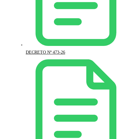
DECRETO Nº 473-26