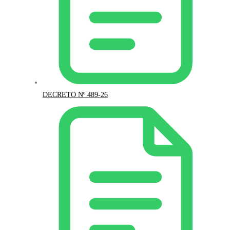
DECRETO Nº 489-26