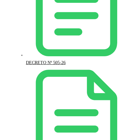
DECRETO Nº 505-26