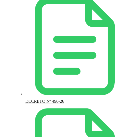
DECRETO Nº 496-26