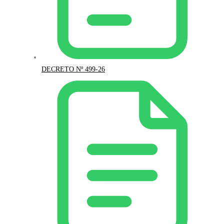
DECRETO Nº 499-26