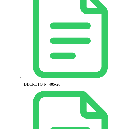
DECRETO Nº 485-26