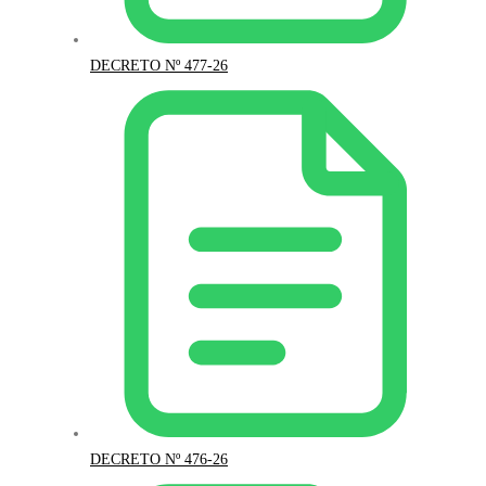
DECRETO Nº 477-26
DECRETO Nº 476-26