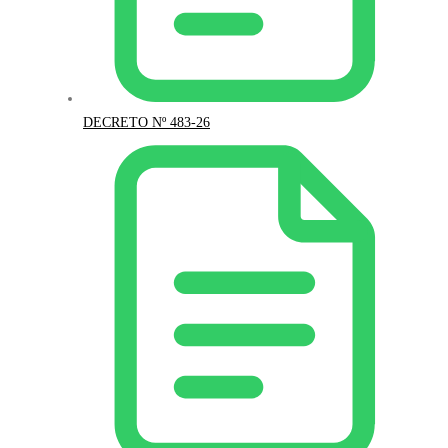
DECRETO Nº 483-26