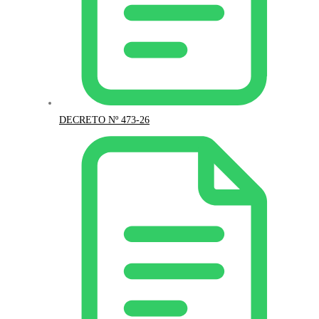
DECRETO Nº 473-26