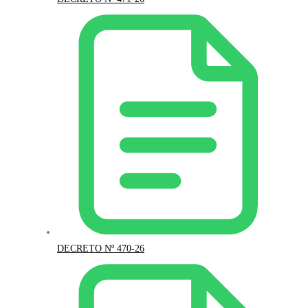
DECRETO Nº 470-26