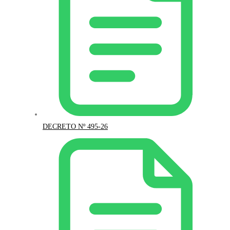
DECRETO Nº 495-26