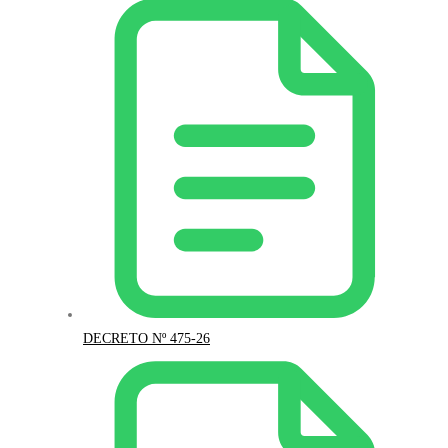
DECRETO Nº 475-26