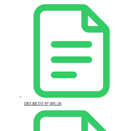
DECRETO Nº 491-26