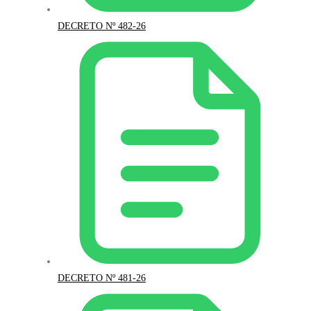
DECRETO Nº 482-26
DECRETO Nº 481-26