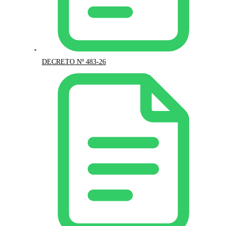
DECRETO Nº 483-26