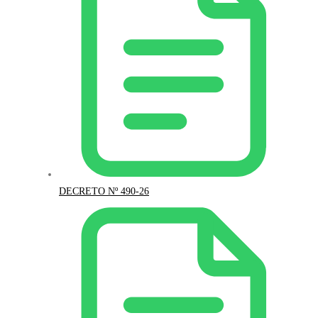
DECRETO Nº 490-26