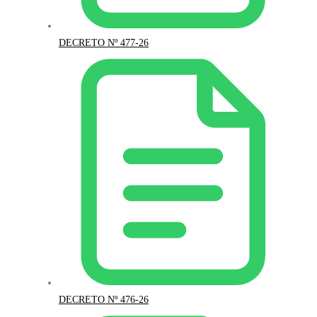
DECRETO Nº 477-26
DECRETO Nº 476-26