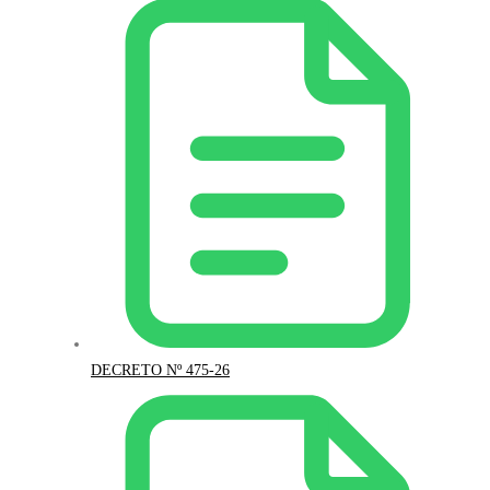
DECRETO Nº 475-26