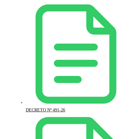
DECRETO Nº 491-26