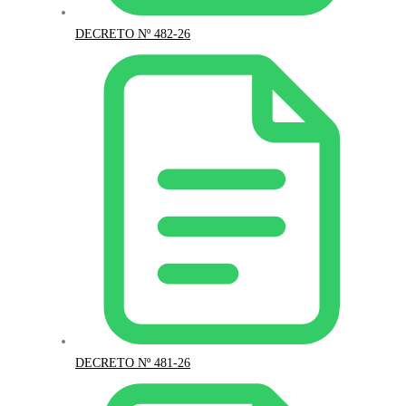
DECRETO Nº 482-26
DECRETO Nº 481-26