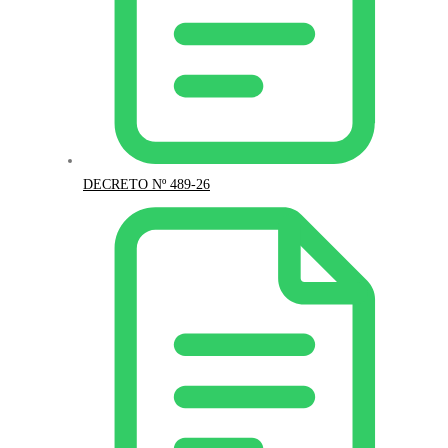
DECRETO Nº 489-26