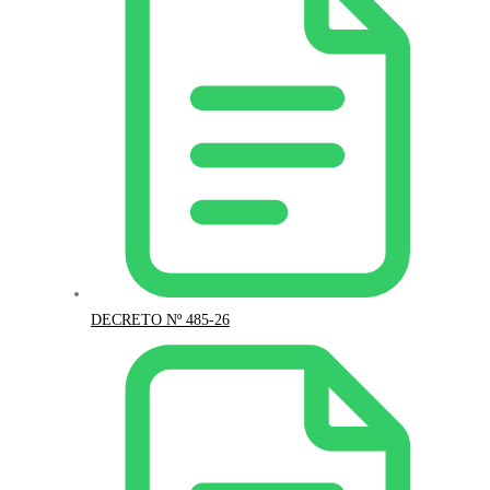
DECRETO Nº 485-26