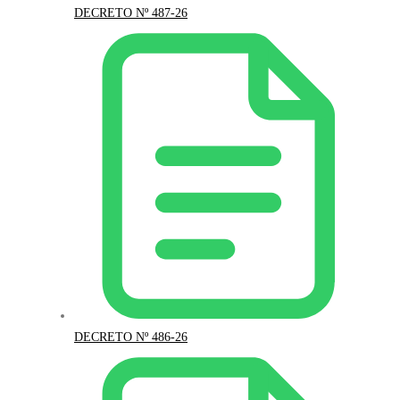
DECRETO Nº 487-26
DECRETO Nº 486-26