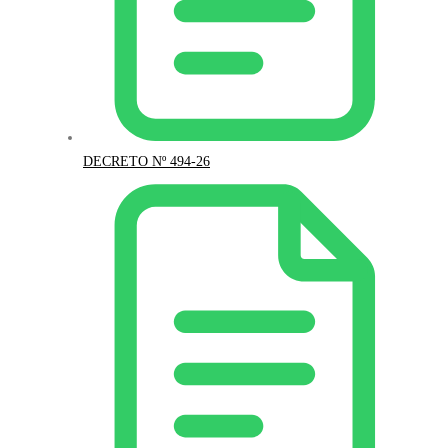
DECRETO Nº 494-26