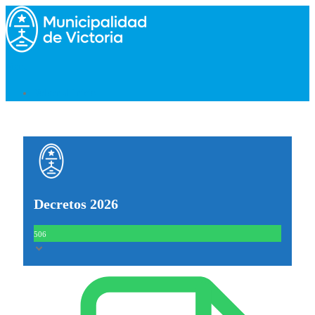
Saltar
al
contenido
Menú
Volver al Inicio
Decretos 2026
506