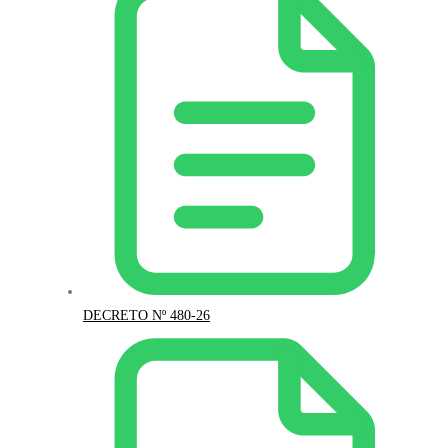
DECRETO Nº 480-26