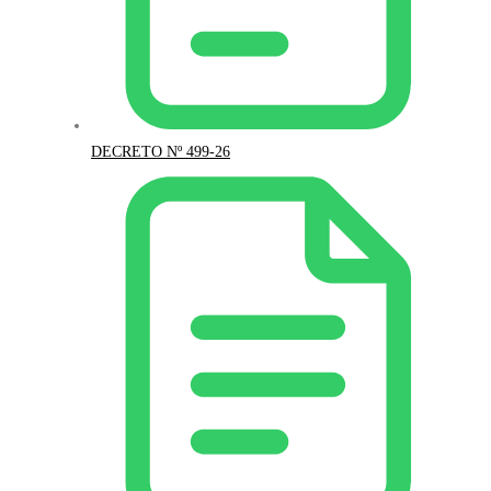
DECRETO Nº 499-26