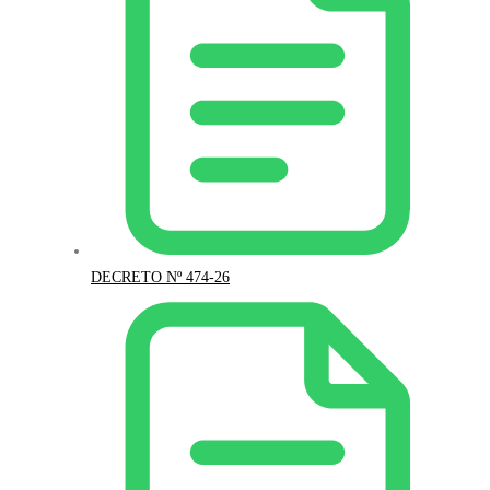
DECRETO Nº 474-26