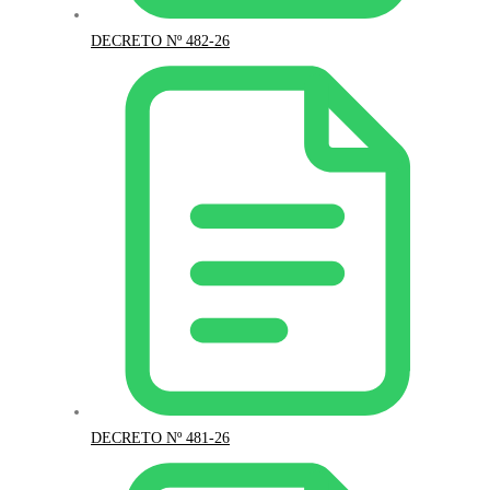
DECRETO Nº 482-26
DECRETO Nº 481-26