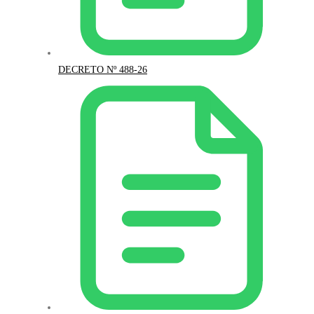
DECRETO Nº 488-26