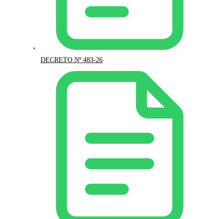
DECRETO Nº 483-26