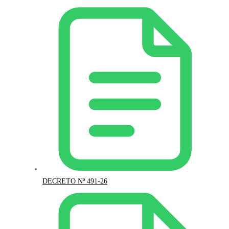
DECRETO Nº 491-26