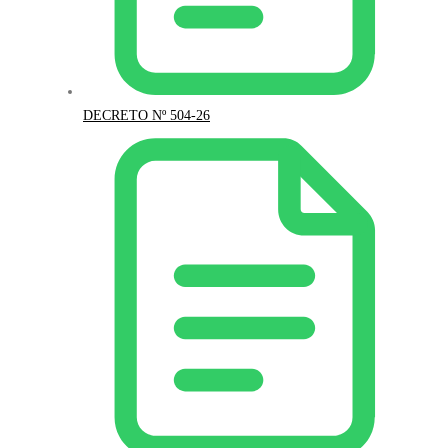
DECRETO Nº 504-26