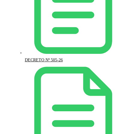
DECRETO Nº 505-26