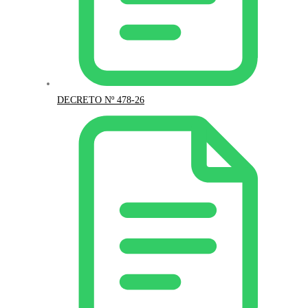
DECRETO Nº 478-26