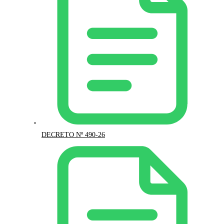
DECRETO Nº 490-26