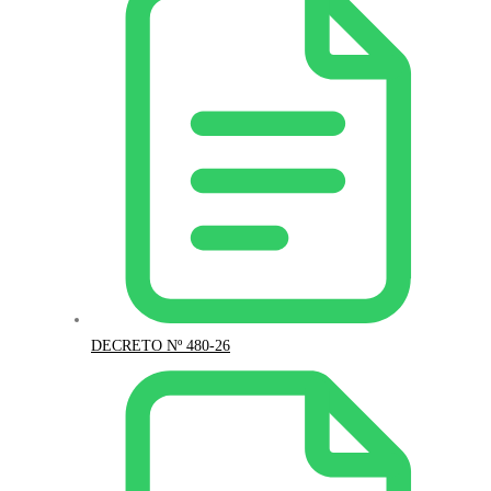
DECRETO Nº 480-26