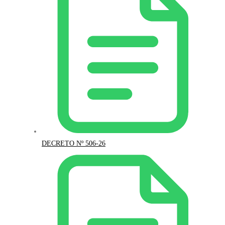
DECRETO Nº 506-26