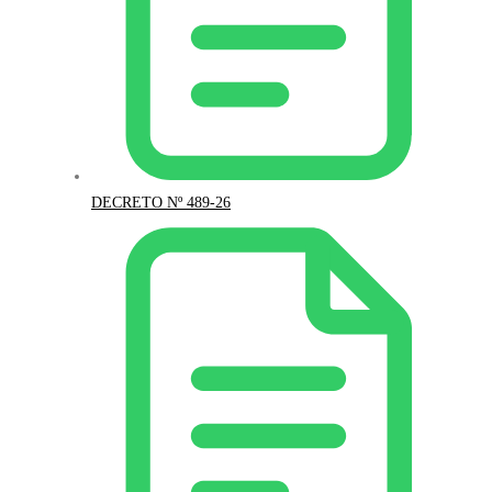
DECRETO Nº 489-26