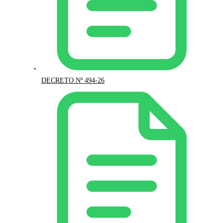
DECRETO Nº 494-26