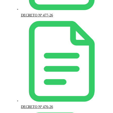
DECRETO Nº 477-26
DECRETO Nº 476-26