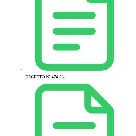
DECRETO Nº 474-26