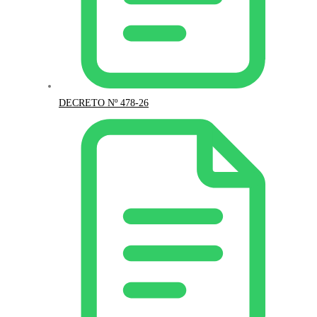
DECRETO Nº 478-26