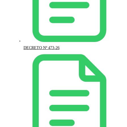
DECRETO Nº 473-26