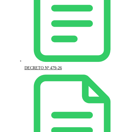
DECRETO Nº 479-26