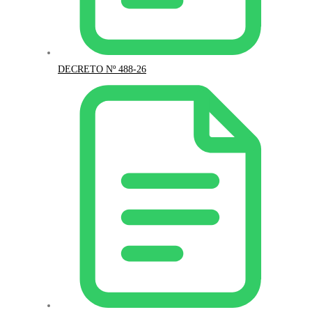
DECRETO Nº 488-26