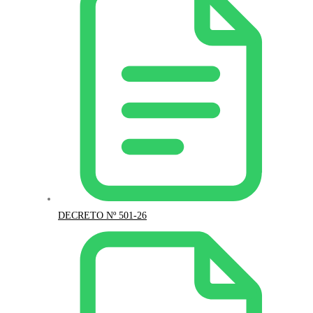
DECRETO Nº 501-26