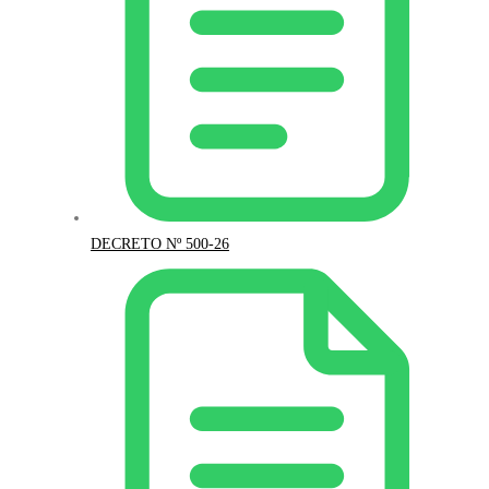
DECRETO Nº 500-26