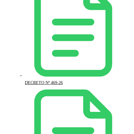
DECRETO Nº 469-26