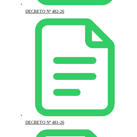
DECRETO Nº 482-26
DECRETO Nº 481-26