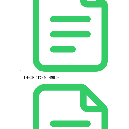
DECRETO Nº 490-26