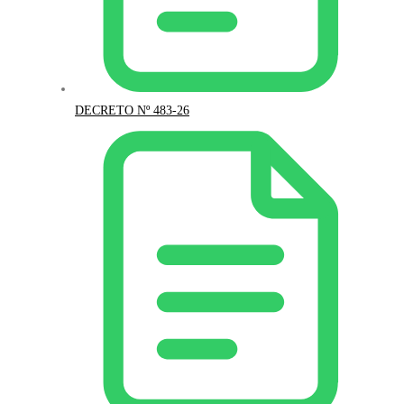
DECRETO Nº 483-26