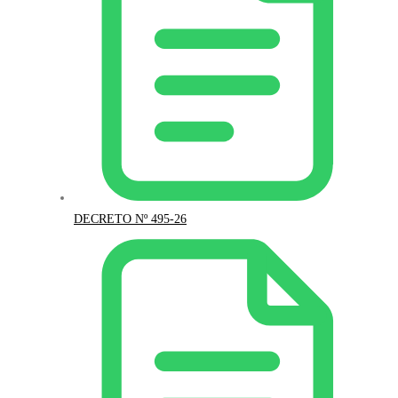
DECRETO Nº 495-26