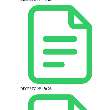
DECRETO Nº 470-26