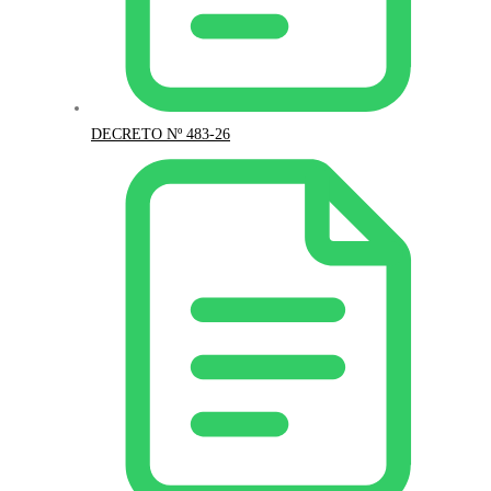
DECRETO Nº 483-26