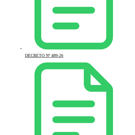
DECRETO Nº 489-26