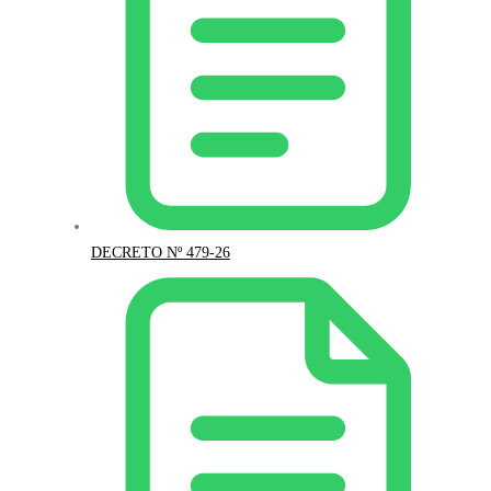
DECRETO Nº 479-26