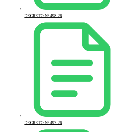
DECRETO Nº 498-26
DECRETO Nº 497-26