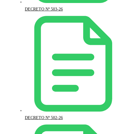
DECRETO Nº 503-26
DECRETO Nº 502-26