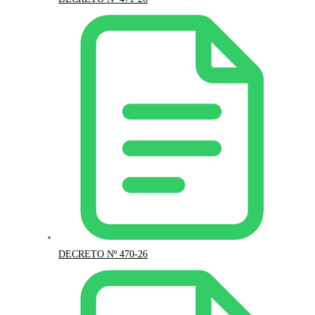
DECRETO Nº 470-26