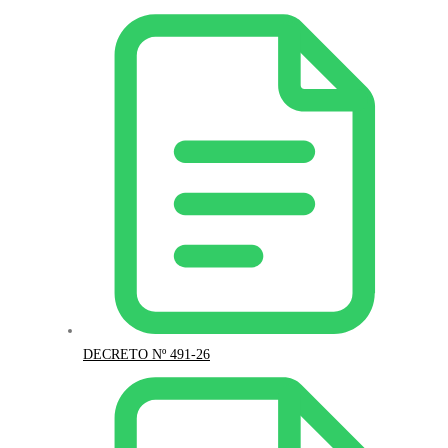
DECRETO Nº 491-26