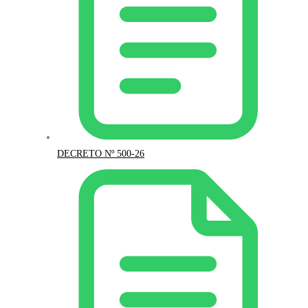
DECRETO Nº 500-26