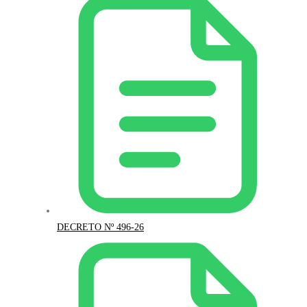
DECRETO Nº 496-26