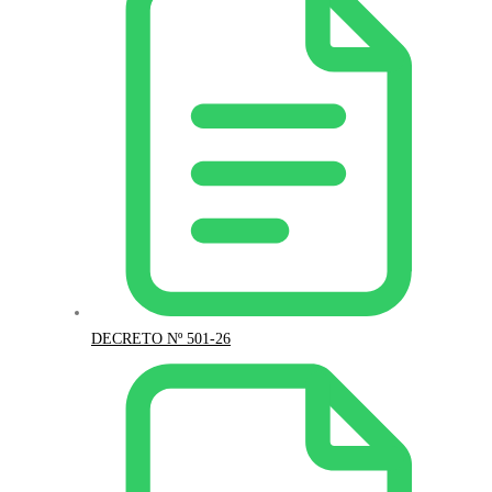
DECRETO Nº 501-26