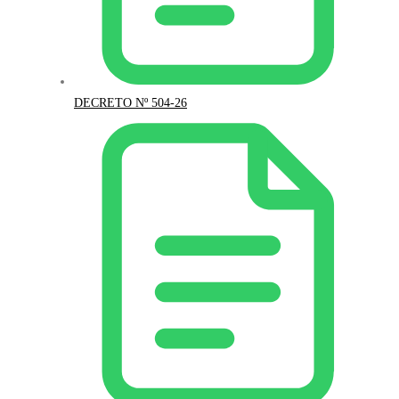
DECRETO Nº 504-26