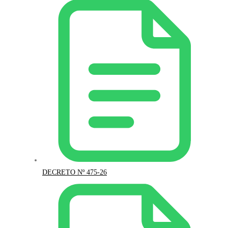
DECRETO Nº 475-26