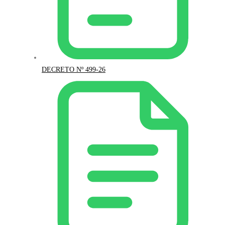
DECRETO Nº 499-26