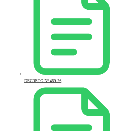
DECRETO Nº 469-26