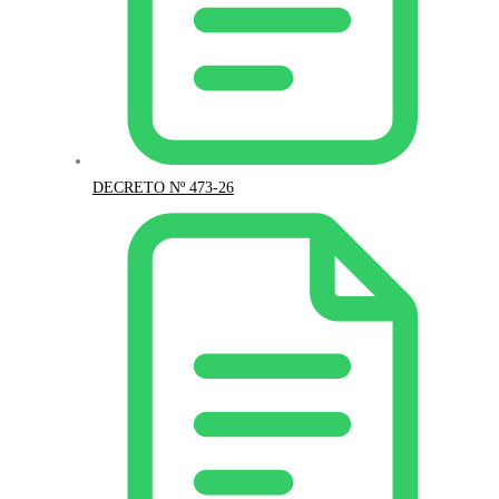
DECRETO Nº 473-26