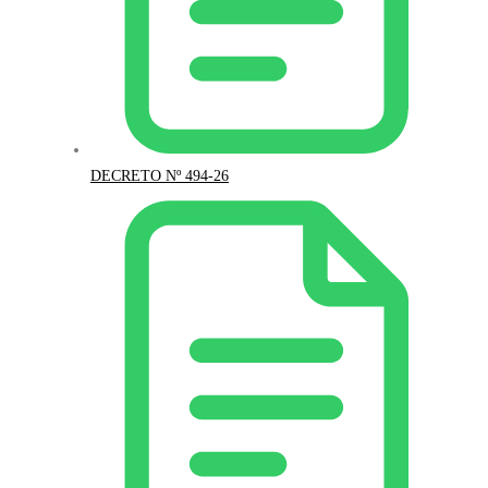
DECRETO Nº 494-26