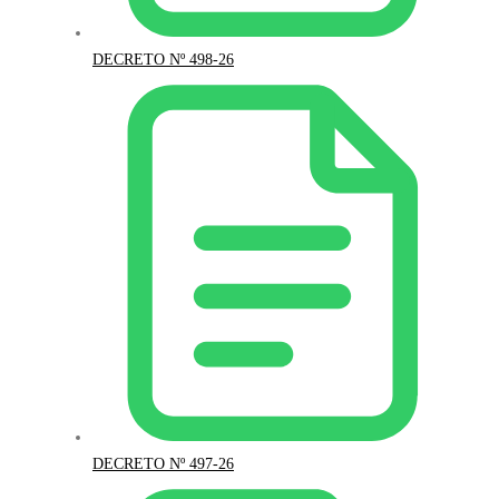
DECRETO Nº 498-26
DECRETO Nº 497-26