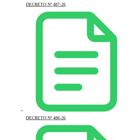
DECRETO Nº 487-26
DECRETO Nº 486-26