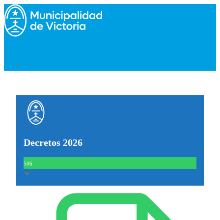
Saltar
al
contenido
Menú
Volver al Inicio
Decretos 2026
506