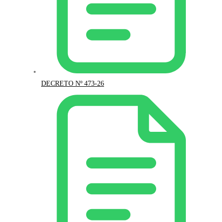
DECRETO Nº 473-26