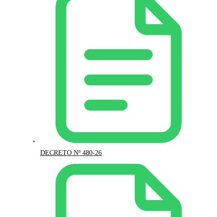
DECRETO Nº 480-26