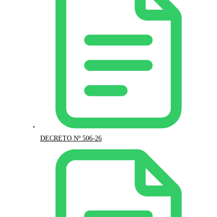
DECRETO Nº 506-26