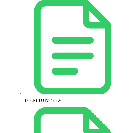
DECRETO Nº 475-26