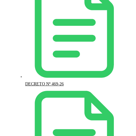
DECRETO Nº 469-26