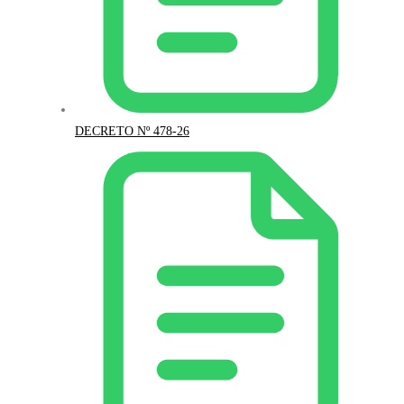
DECRETO Nº 478-26