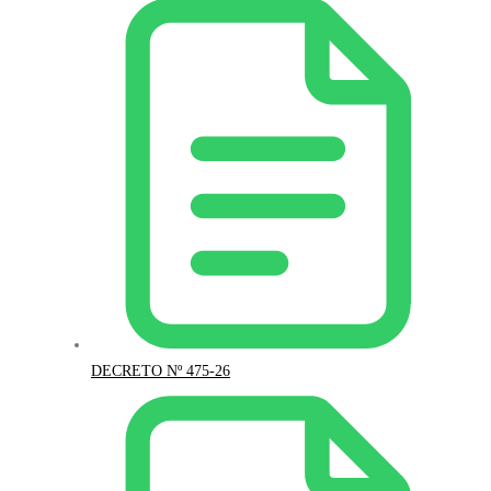
DECRETO Nº 475-26