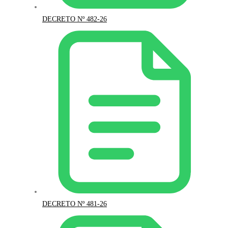
DECRETO Nº 482-26
DECRETO Nº 481-26