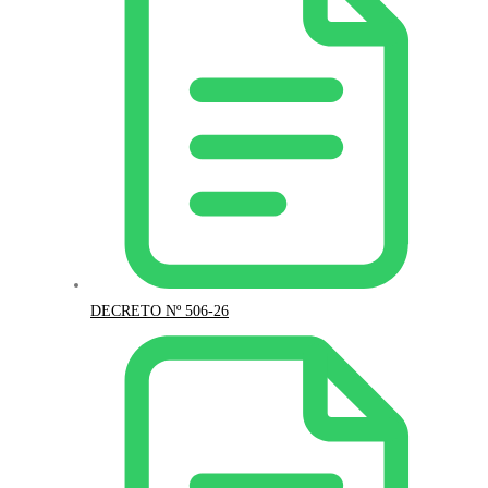
DECRETO Nº 506-26