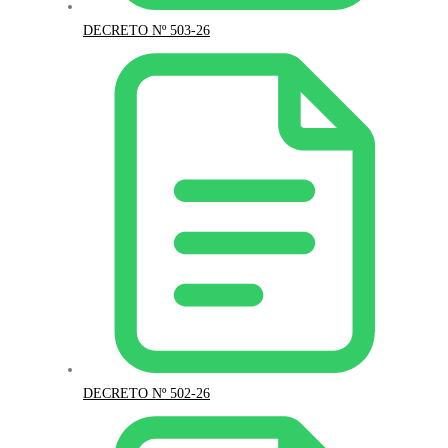
DECRETO Nº 503-26
DECRETO Nº 502-26