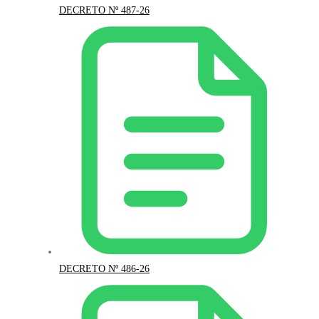
DECRETO Nº 487-26
DECRETO Nº 486-26