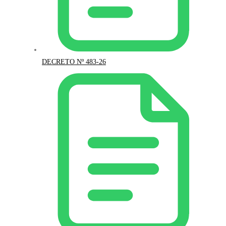
DECRETO Nº 483-26