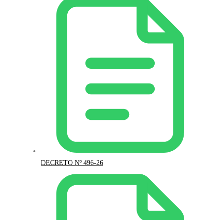
DECRETO Nº 496-26