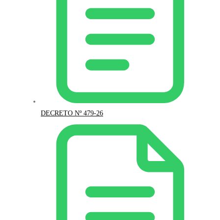
DECRETO Nº 479-26