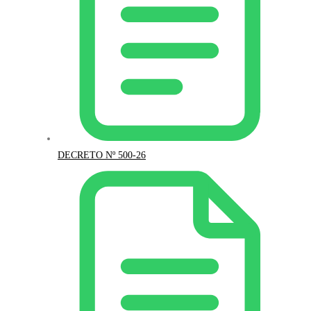
DECRETO Nº 500-26