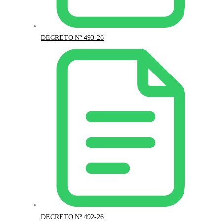
DECRETO Nº 493-26
DECRETO Nº 492-26