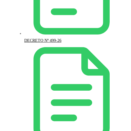
DECRETO Nº 499-26