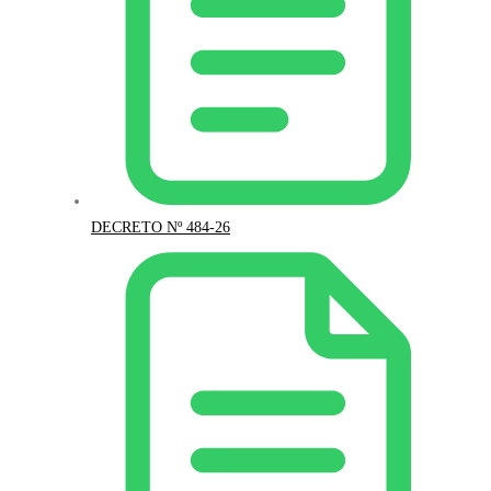
DECRETO Nº 484-26