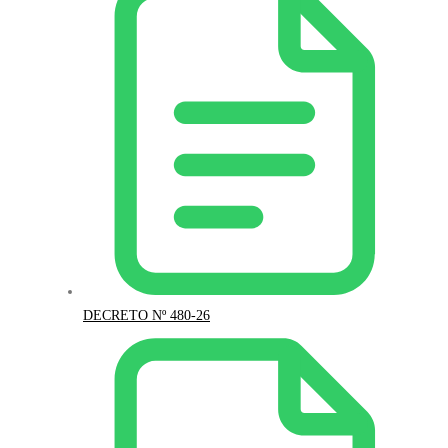
DECRETO Nº 480-26