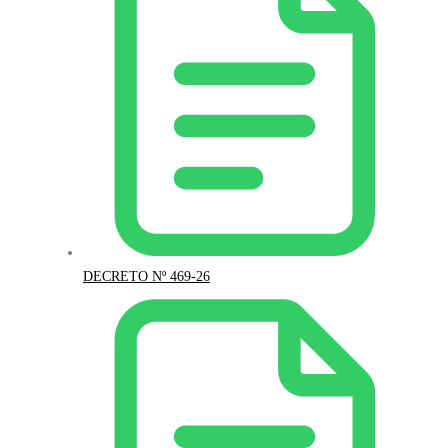
DECRETO Nº 469-26