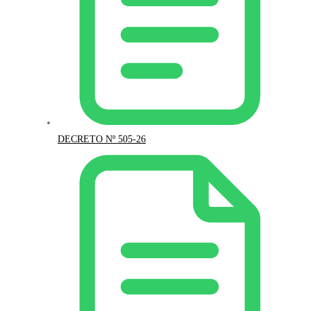
DECRETO Nº 505-26