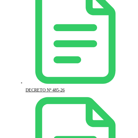
DECRETO Nº 485-26