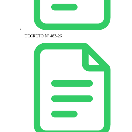
DECRETO Nº 483-26