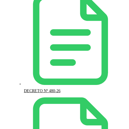
DECRETO Nº 480-26