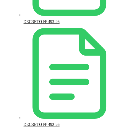
DECRETO Nº 493-26
DECRETO Nº 492-26