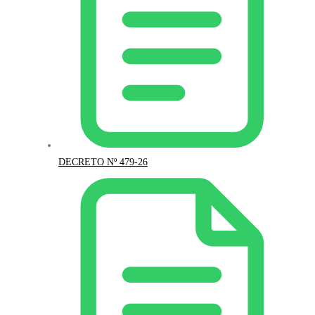
DECRETO Nº 479-26