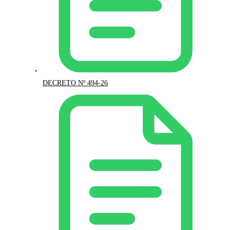
DECRETO Nº 494-26