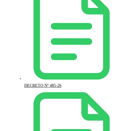
DECRETO Nº 485-26