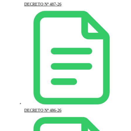
DECRETO Nº 487-26
DECRETO Nº 486-26