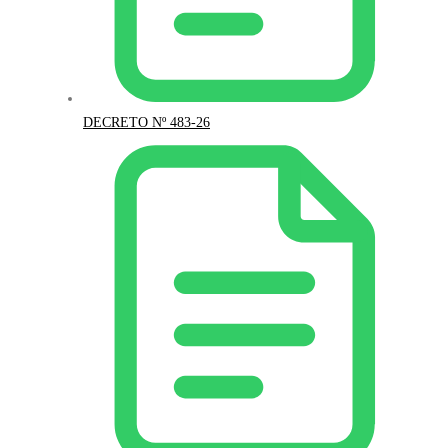
DECRETO Nº 483-26