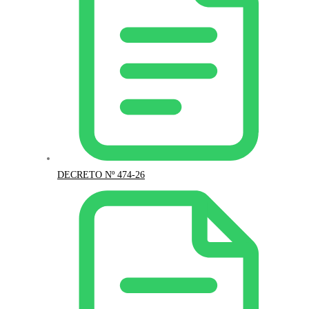
DECRETO Nº 474-26