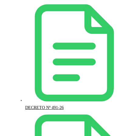
DECRETO Nº 491-26