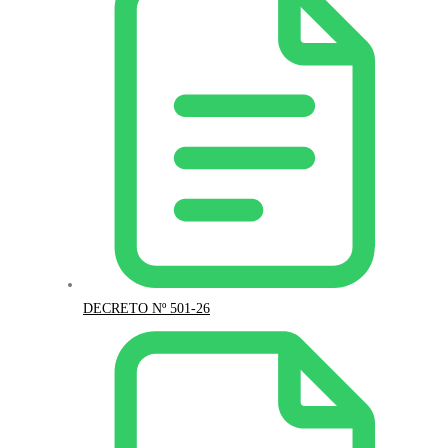
DECRETO Nº 501-26