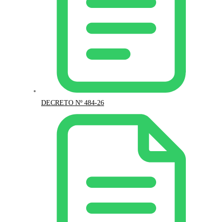
DECRETO Nº 484-26