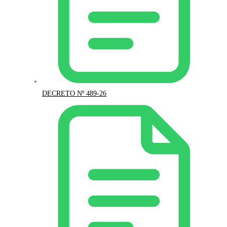
DECRETO Nº 489-26