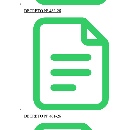
DECRETO Nº 482-26
DECRETO Nº 481-26