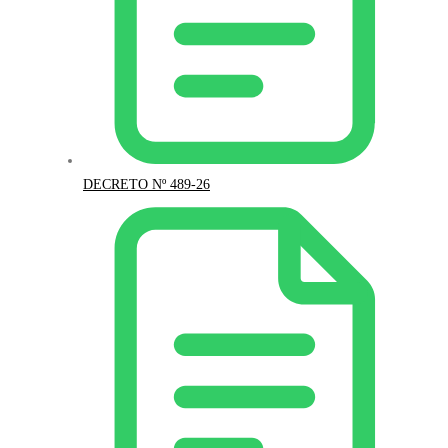
DECRETO Nº 489-26