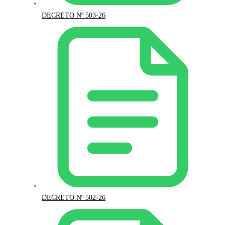
DECRETO Nº 503-26
DECRETO Nº 502-26