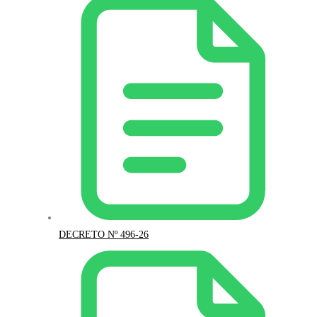
DECRETO Nº 496-26