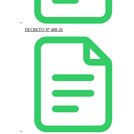
DECRETO Nº 488-26