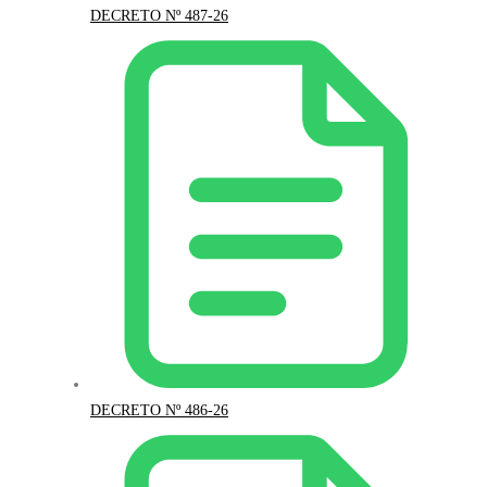
DECRETO Nº 487-26
DECRETO Nº 486-26