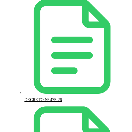
DECRETO Nº 475-26