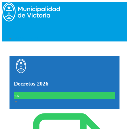
Saltar
al
contenido
Menú
Volver al Inicio
Decretos 2026
506