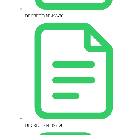
DECRETO Nº 498-26
DECRETO Nº 497-26