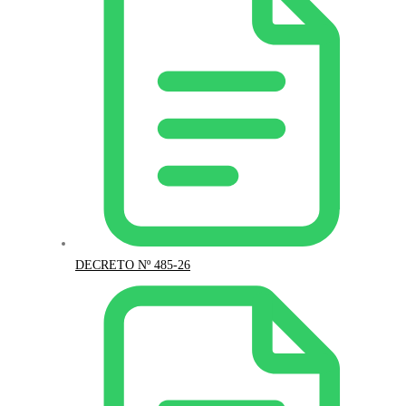
DECRETO Nº 485-26