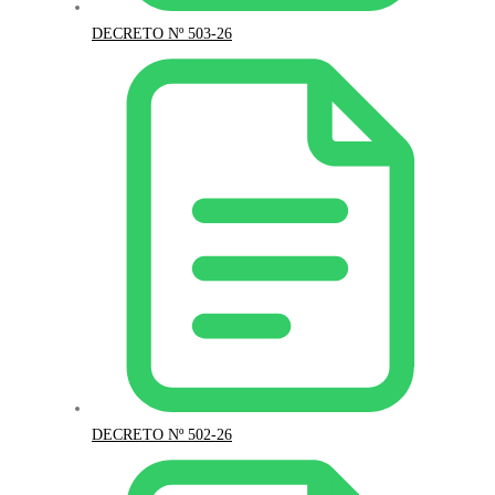
DECRETO Nº 503-26
DECRETO Nº 502-26