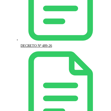
DECRETO Nº 489-26