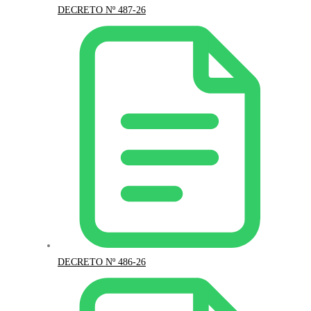
DECRETO Nº 487-26
DECRETO Nº 486-26