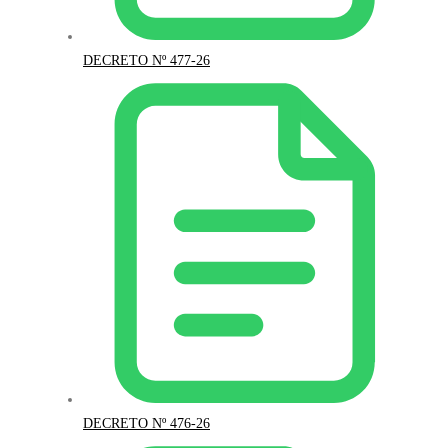
DECRETO Nº 477-26
DECRETO Nº 476-26