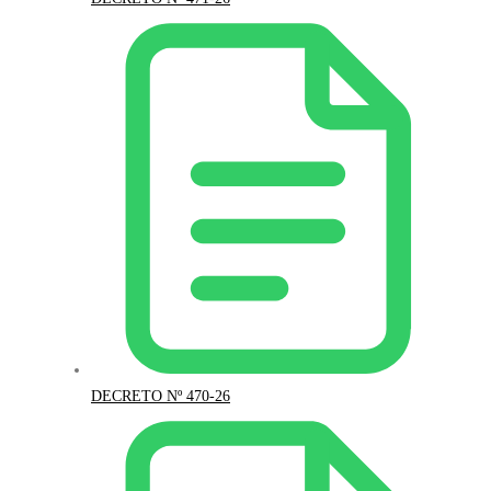
DECRETO Nº 470-26