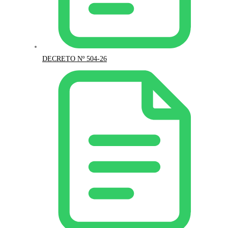
DECRETO Nº 504-26