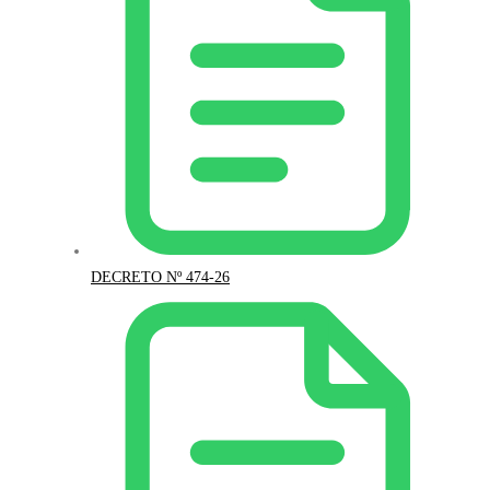
DECRETO Nº 474-26