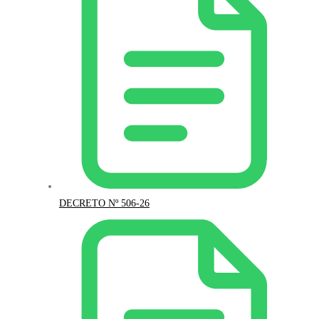
DECRETO Nº 506-26