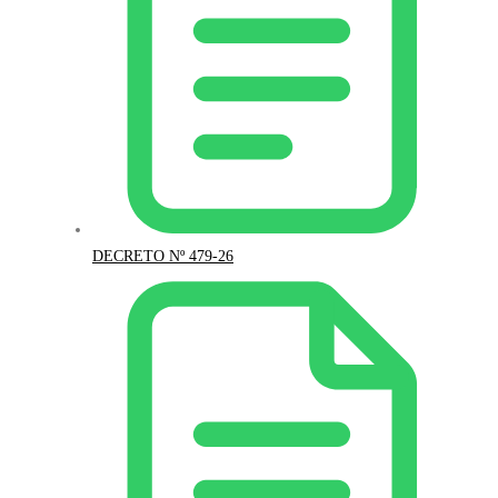
DECRETO Nº 479-26