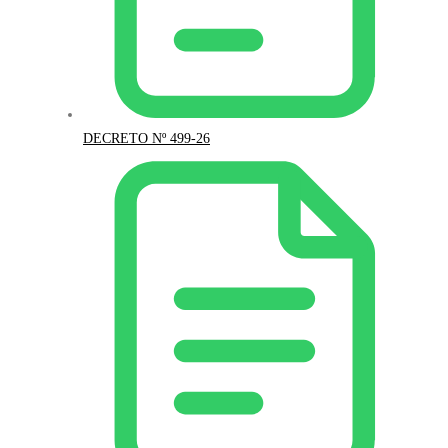
DECRETO Nº 499-26