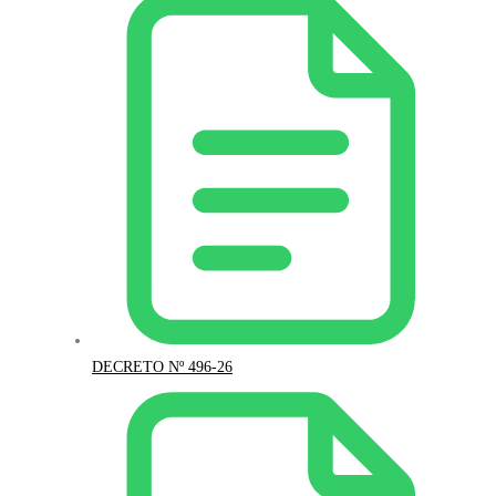
DECRETO Nº 496-26