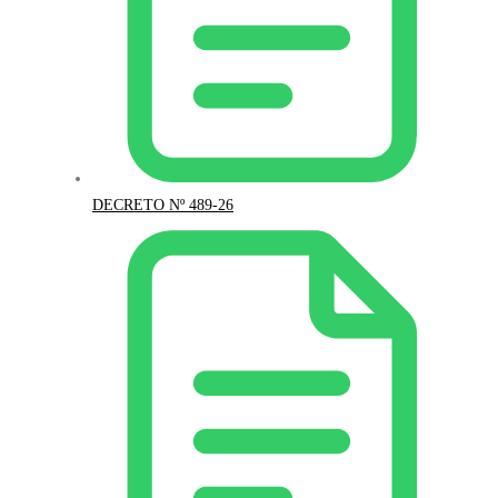
DECRETO Nº 489-26