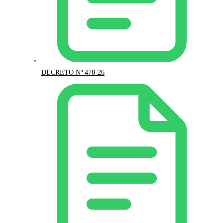
DECRETO Nº 478-26