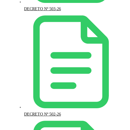
DECRETO Nº 503-26
DECRETO Nº 502-26