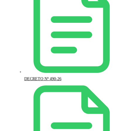
DECRETO Nº 490-26