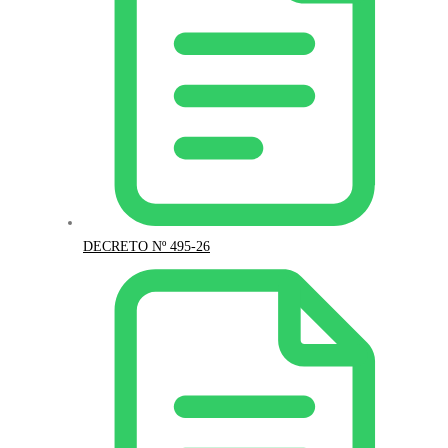
DECRETO Nº 495-26