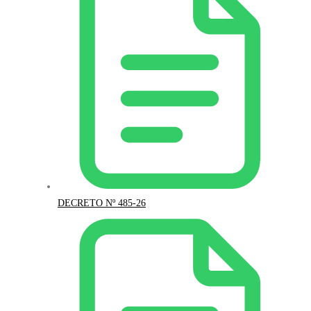
DECRETO Nº 485-26