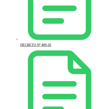
DECRETO Nº 489-26