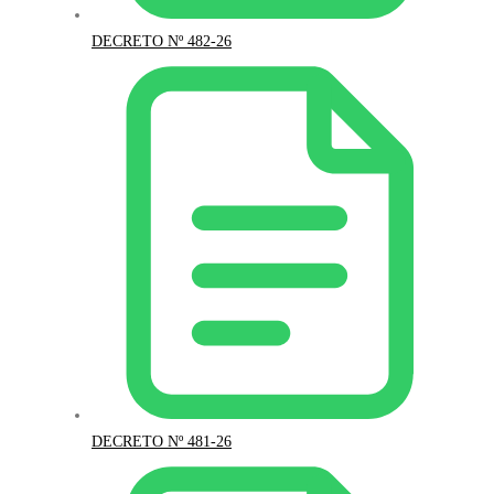
DECRETO Nº 482-26
DECRETO Nº 481-26