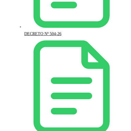
DECRETO Nº 504-26