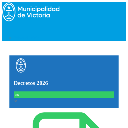
Saltar
al
contenido
Menú
Volver al Inicio
Decretos 2026
506