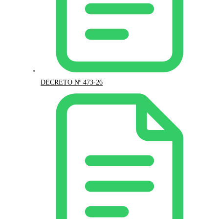
DECRETO Nº 473-26