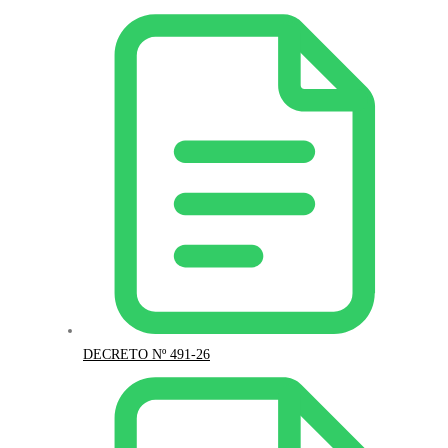
DECRETO Nº 491-26