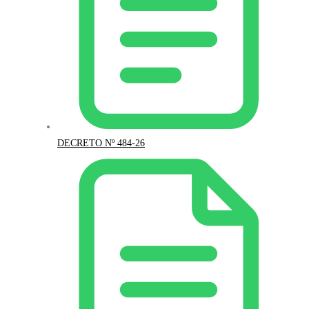
DECRETO Nº 484-26