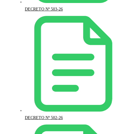
DECRETO Nº 503-26
DECRETO Nº 502-26