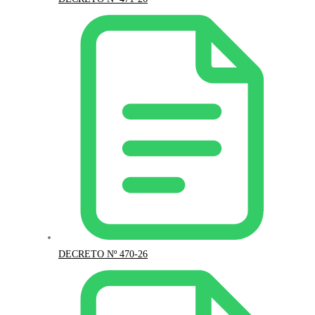
DECRETO Nº 470-26