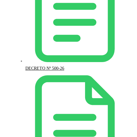
DECRETO Nº 500-26