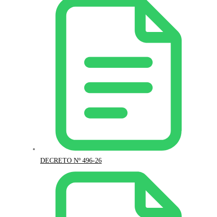
DECRETO Nº 496-26