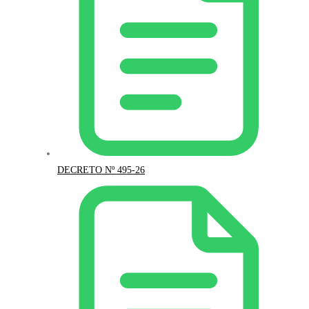
DECRETO Nº 495-26