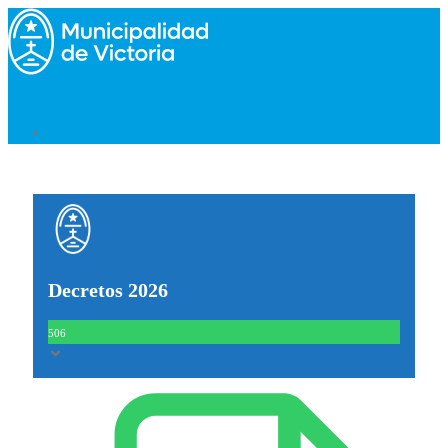
Saltar
al
contenido
Menú
Volver al Inicio
Decretos 2026
506