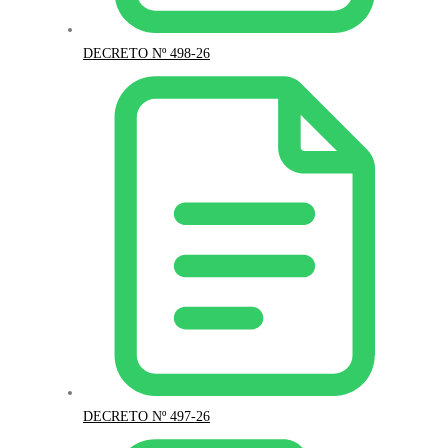
DECRETO Nº 498-26
DECRETO Nº 497-26