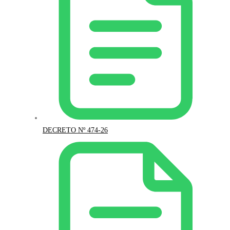
DECRETO Nº 474-26