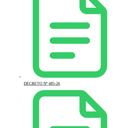
DECRETO Nº 485-26