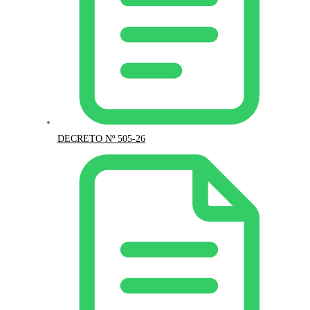
DECRETO Nº 505-26