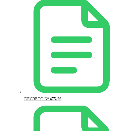
DECRETO Nº 475-26