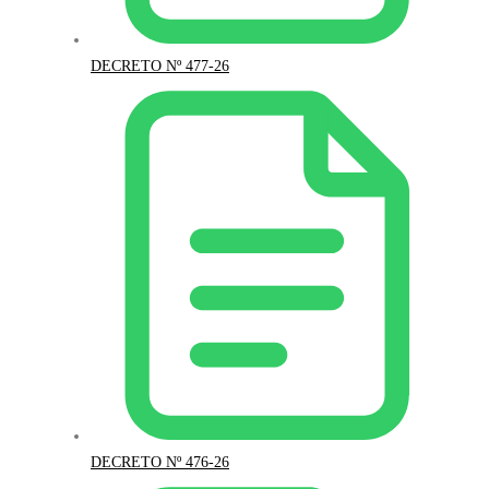
DECRETO Nº 477-26
DECRETO Nº 476-26