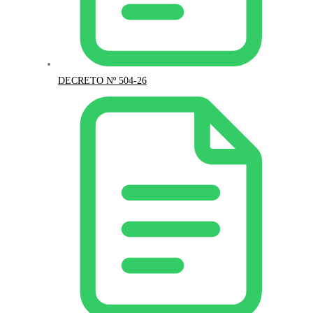
DECRETO Nº 504-26