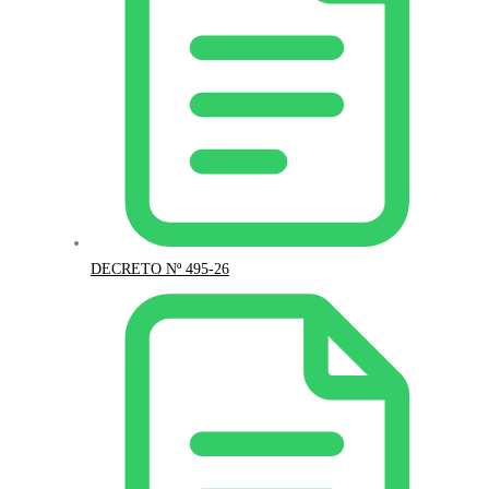
DECRETO Nº 495-26