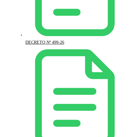
DECRETO Nº 499-26