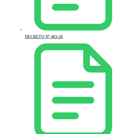
DECRETO Nº 483-26