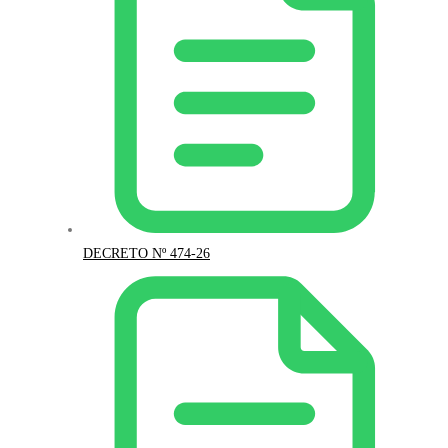
DECRETO Nº 474-26