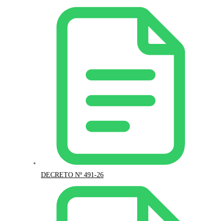
DECRETO Nº 491-26