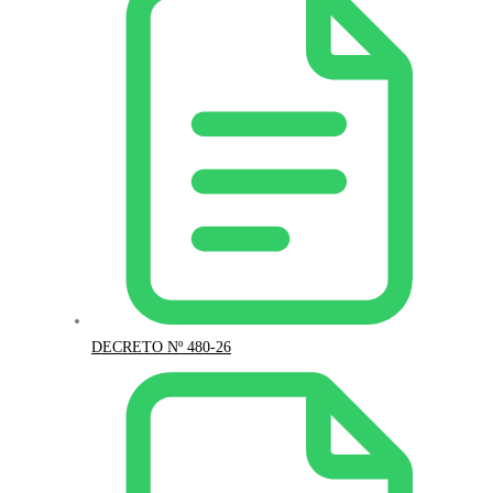
DECRETO Nº 480-26