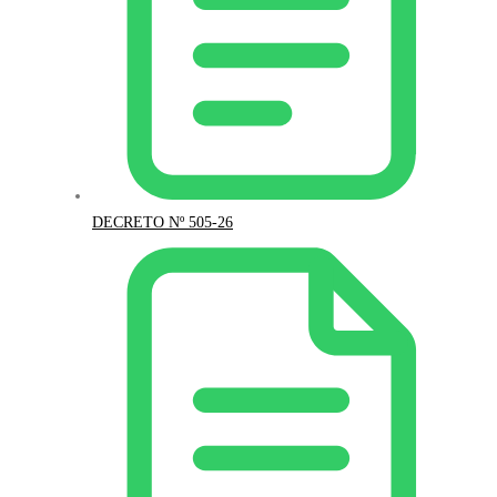
DECRETO Nº 505-26