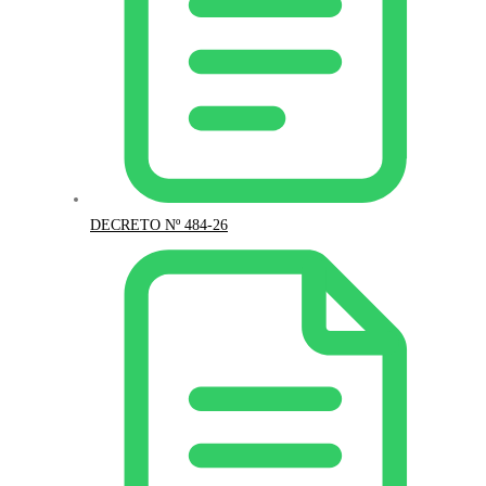
DECRETO Nº 484-26