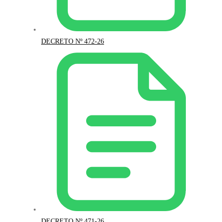
DECRETO Nº 472-26
DECRETO Nº 471-26