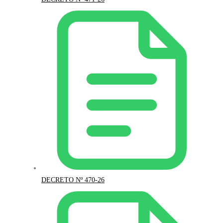
DECRETO Nº 470-26