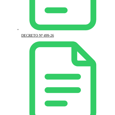
DECRETO Nº 499-26