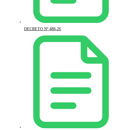
DECRETO Nº 488-26