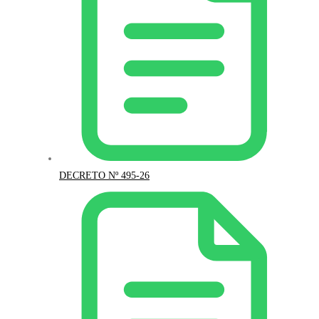
DECRETO Nº 495-26