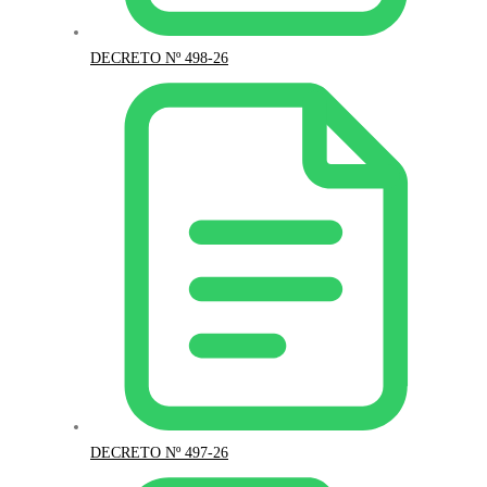
DECRETO Nº 498-26
DECRETO Nº 497-26