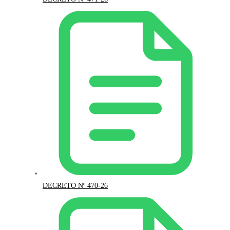
DECRETO Nº 470-26