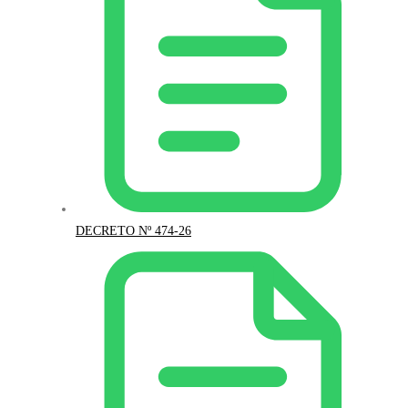
DECRETO Nº 474-26