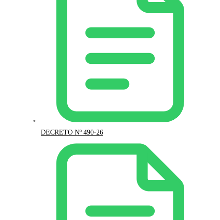
DECRETO Nº 490-26