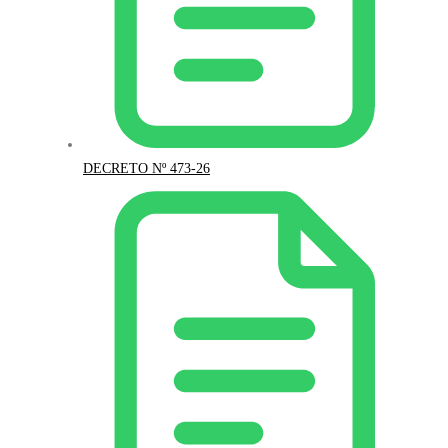
DECRETO Nº 473-26