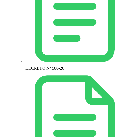
DECRETO Nº 500-26