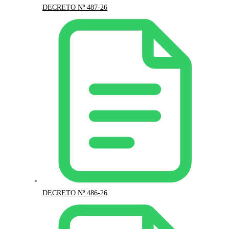
DECRETO Nº 487-26
DECRETO Nº 486-26