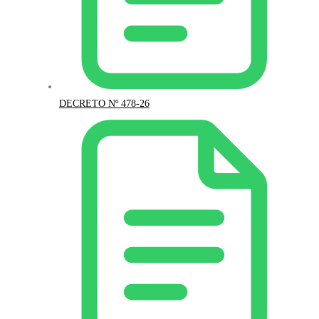
DECRETO Nº 478-26