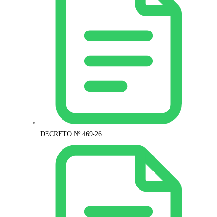
DECRETO Nº 469-26