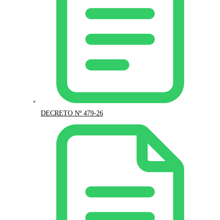
DECRETO Nº 479-26