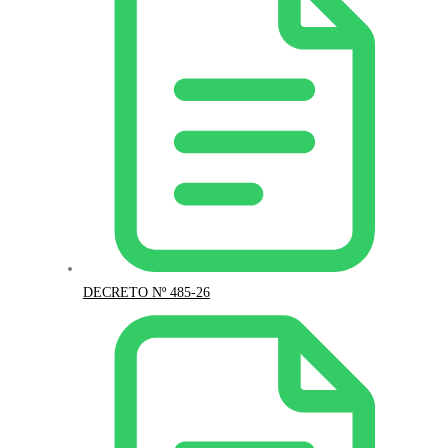
DECRETO Nº 485-26