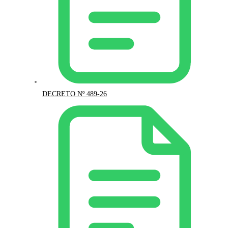
DECRETO Nº 489-26