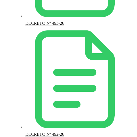
DECRETO Nº 493-26
DECRETO Nº 492-26