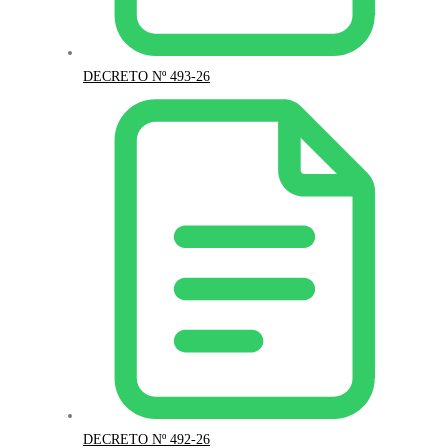
DECRETO Nº 493-26
DECRETO Nº 492-26