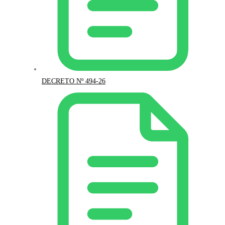
DECRETO Nº 494-26