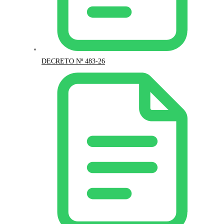
DECRETO Nº 483-26