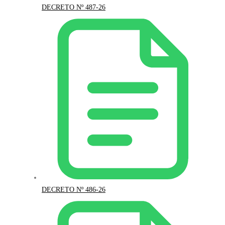
DECRETO Nº 487-26
DECRETO Nº 486-26