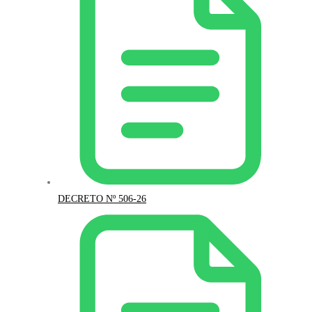
DECRETO Nº 506-26