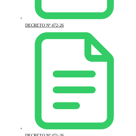
DECRETO Nº 472-26
DECRETO Nº 471-26