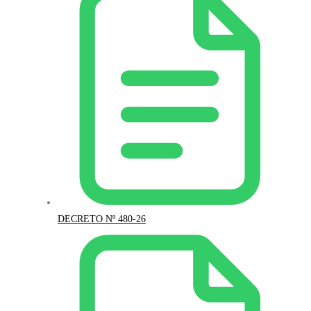
DECRETO Nº 480-26