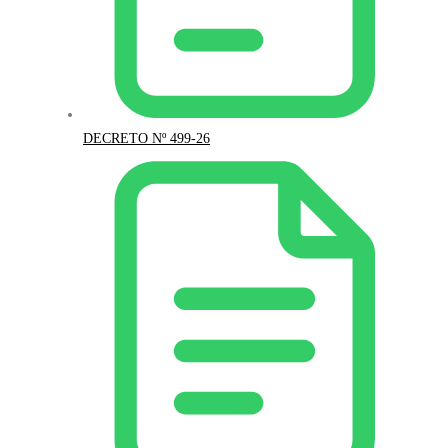
DECRETO Nº 499-26