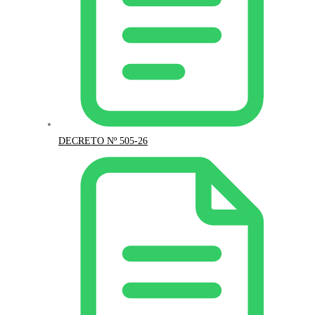
DECRETO Nº 505-26