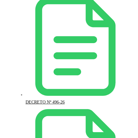
DECRETO Nº 496-26