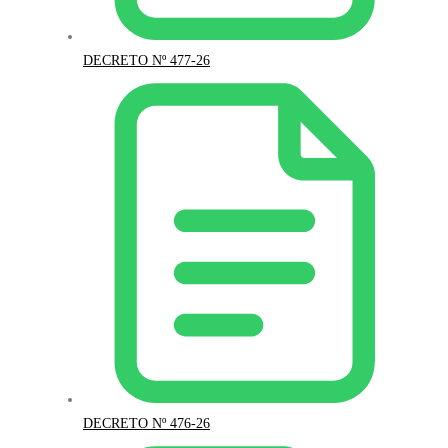
DECRETO Nº 477-26
DECRETO Nº 476-26