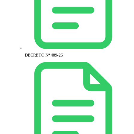
DECRETO Nº 489-26