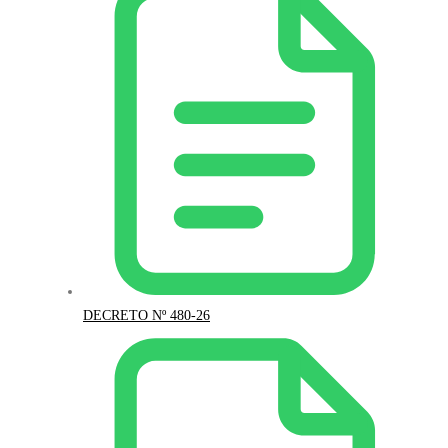
DECRETO Nº 480-26