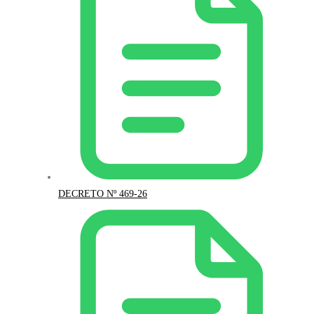
DECRETO Nº 469-26