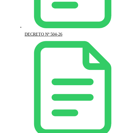
DECRETO Nº 504-26