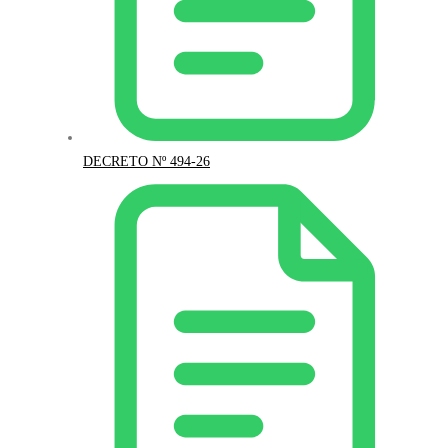
DECRETO Nº 494-26