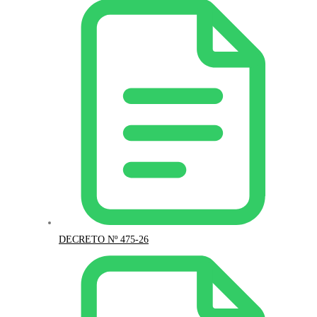
DECRETO Nº 475-26