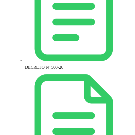
DECRETO Nº 500-26