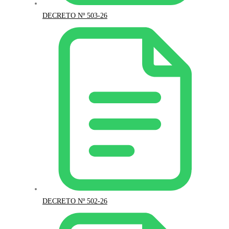
DECRETO Nº 503-26
DECRETO Nº 502-26