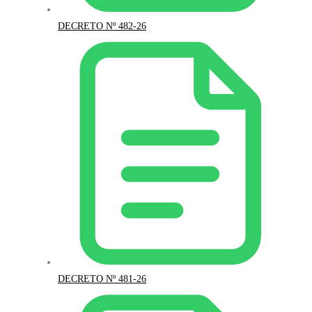
DECRETO Nº 482-26
DECRETO Nº 481-26