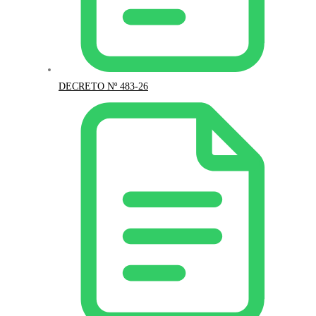
DECRETO Nº 483-26