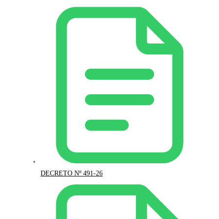
DECRETO Nº 491-26