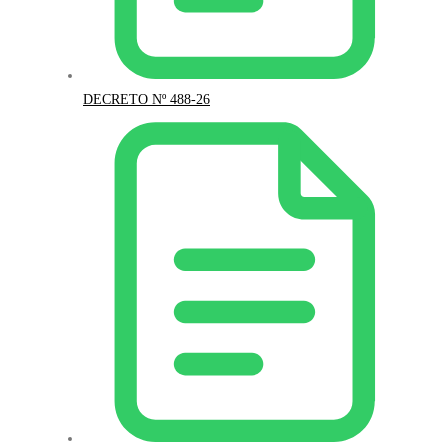
DECRETO Nº 488-26