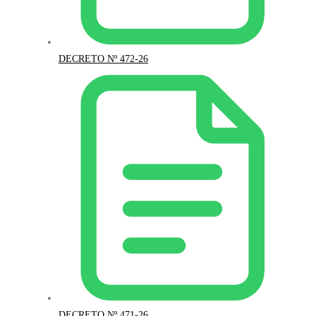
DECRETO Nº 472-26
DECRETO Nº 471-26