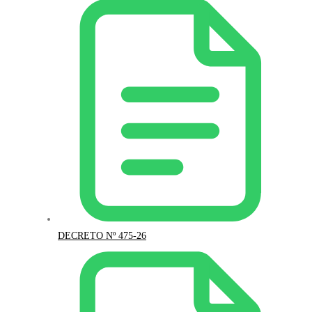
DECRETO Nº 475-26