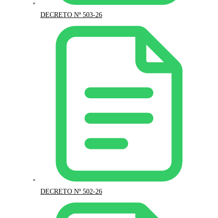
DECRETO Nº 503-26
DECRETO Nº 502-26