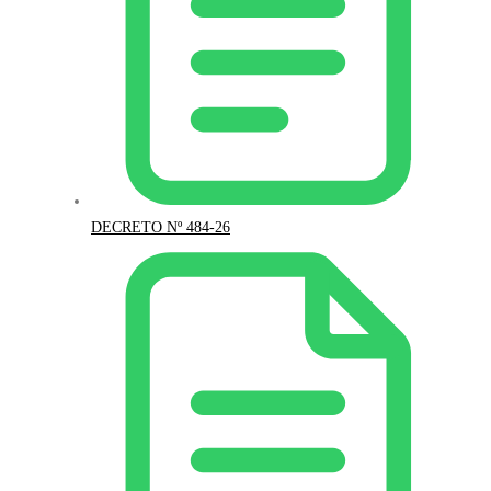
DECRETO Nº 484-26