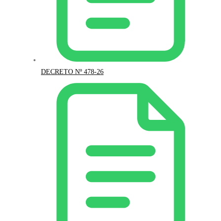
DECRETO Nº 478-26