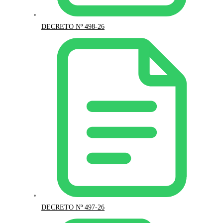
DECRETO Nº 498-26
DECRETO Nº 497-26