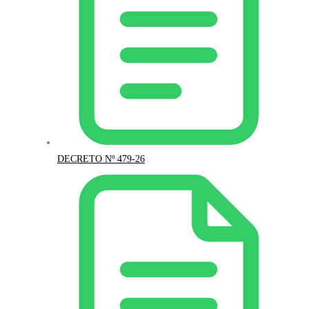
DECRETO Nº 479-26