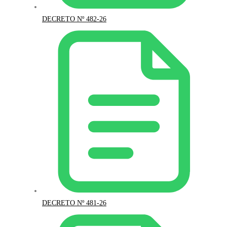
DECRETO Nº 482-26
DECRETO Nº 481-26