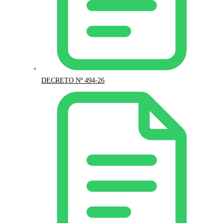
DECRETO Nº 494-26