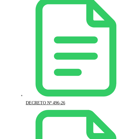
DECRETO Nº 496-26