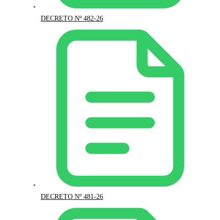
DECRETO Nº 482-26
DECRETO Nº 481-26