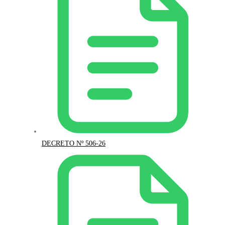
DECRETO Nº 506-26