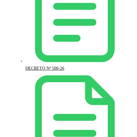
DECRETO Nº 500-26