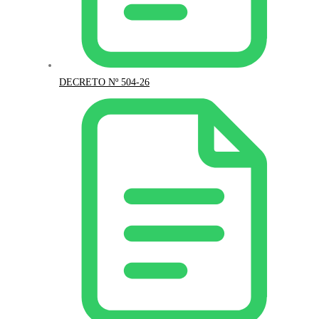
DECRETO Nº 504-26