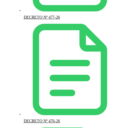
DECRETO Nº 477-26
DECRETO Nº 476-26