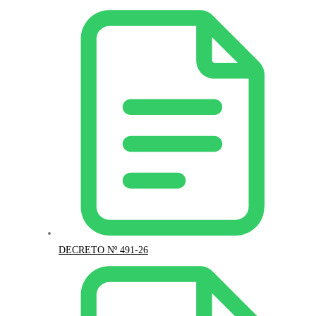
DECRETO Nº 491-26