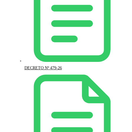
DECRETO Nº 479-26