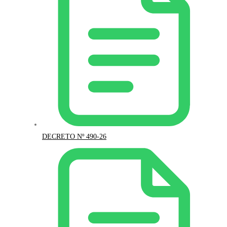
DECRETO Nº 490-26