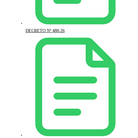
DECRETO Nº 488-26