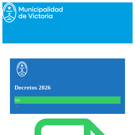
Saltar
al
contenido
Menú
Volver al Inicio
Decretos 2026
506