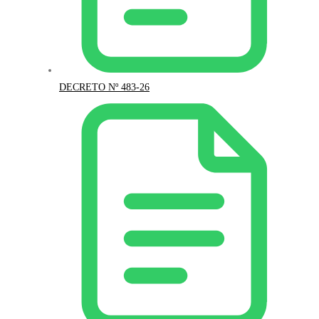
DECRETO Nº 483-26