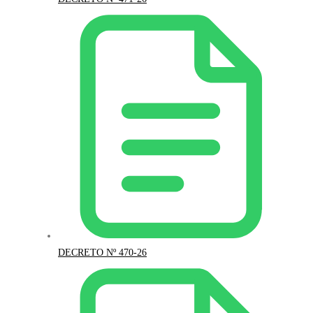
DECRETO Nº 470-26