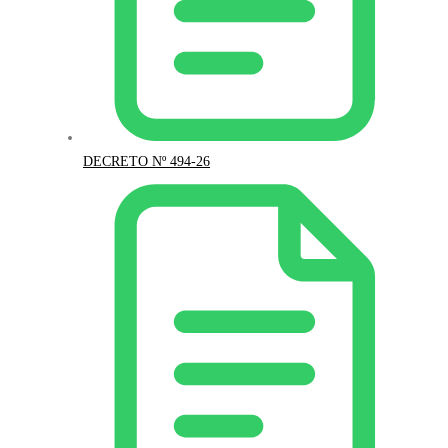
DECRETO Nº 494-26