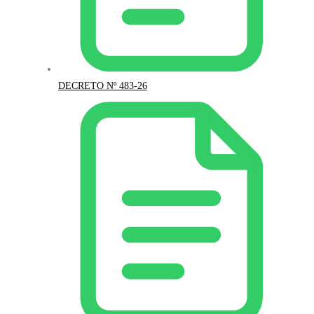
DECRETO Nº 483-26