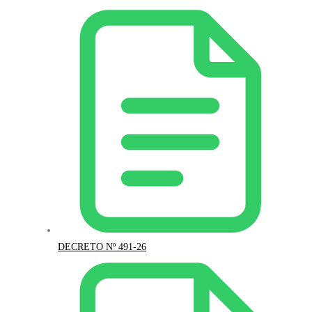
DECRETO Nº 491-26