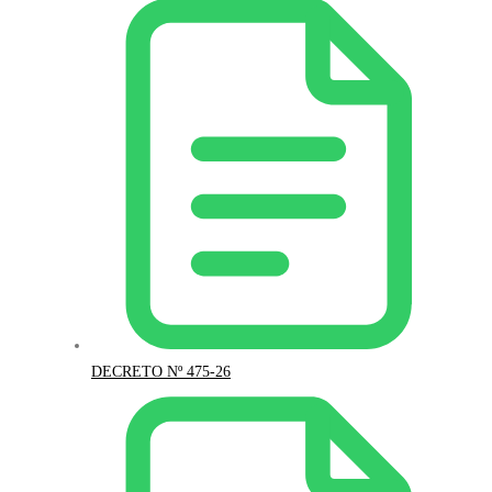
DECRETO Nº 475-26