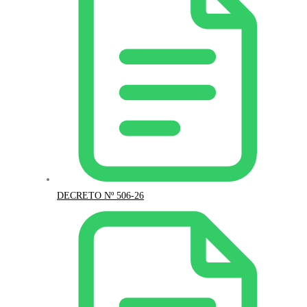
DECRETO Nº 506-26