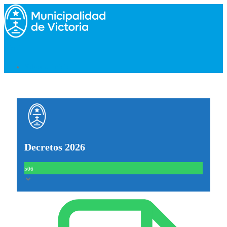
Saltar
al
contenido
Menú
Volver al Inicio
Decretos 2026
506