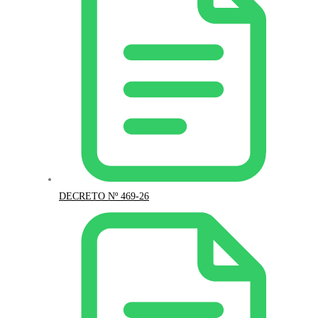
DECRETO Nº 469-26