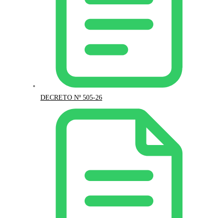
DECRETO Nº 505-26