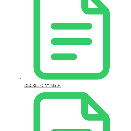
DECRETO Nº 485-26