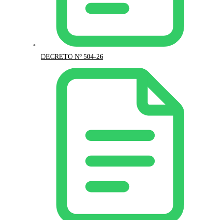
DECRETO Nº 504-26