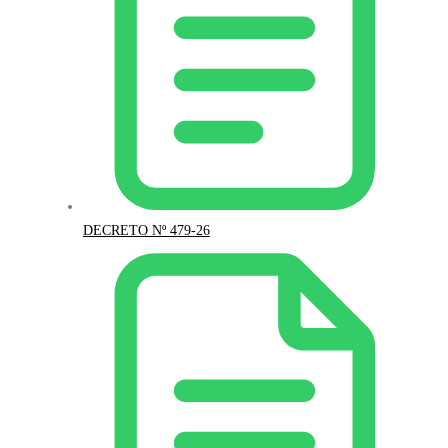
DECRETO Nº 479-26