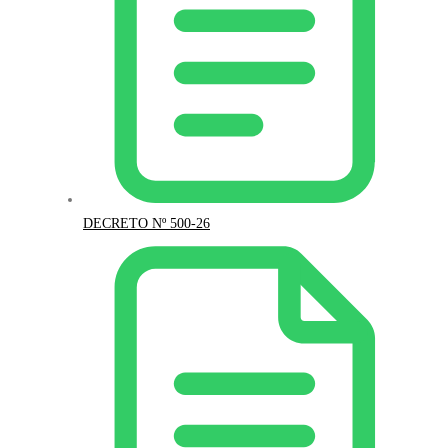
DECRETO Nº 500-26