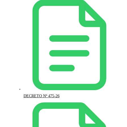
DECRETO Nº 475-26