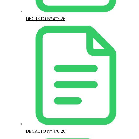
DECRETO Nº 477-26
DECRETO Nº 476-26