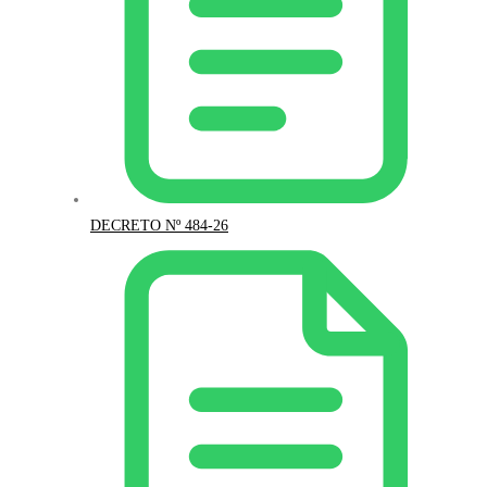
DECRETO Nº 484-26