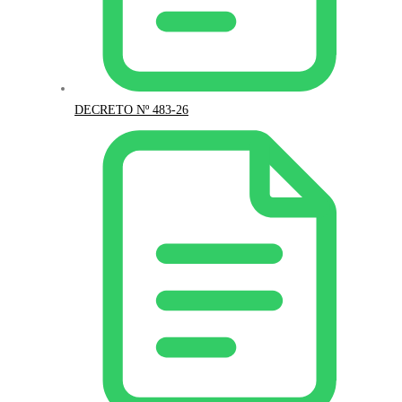
DECRETO Nº 483-26