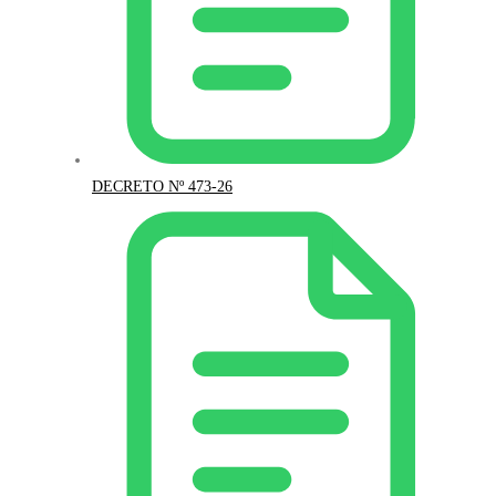
DECRETO Nº 473-26