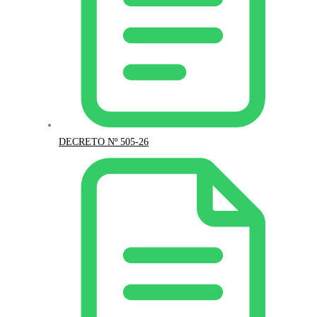
DECRETO Nº 505-26