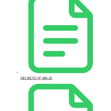
DECRETO Nº 480-26