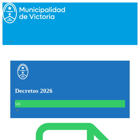
Saltar
al
contenido
Menú
Volver al Inicio
Decretos 2026
506