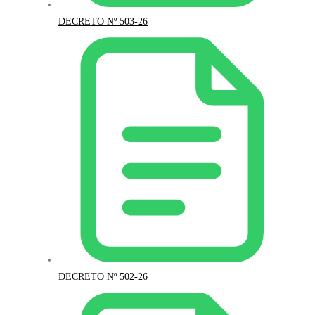
DECRETO Nº 503-26
DECRETO Nº 502-26