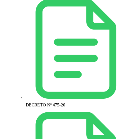
DECRETO Nº 475-26