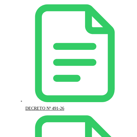
DECRETO Nº 491-26