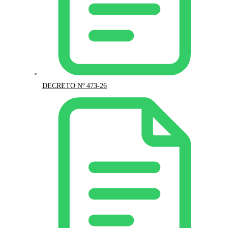
DECRETO Nº 473-26