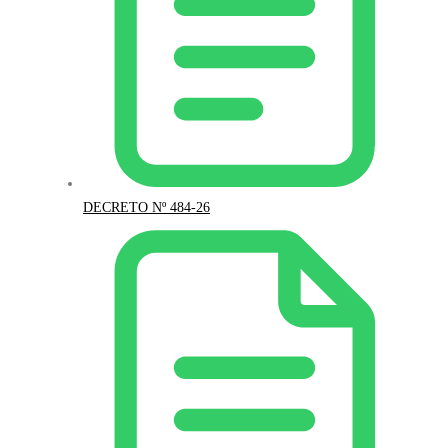
DECRETO Nº 484-26