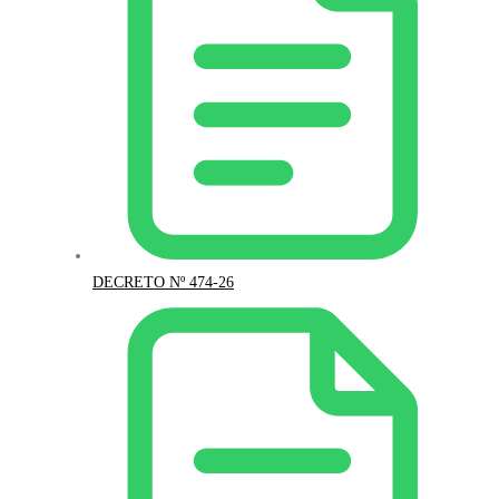
DECRETO Nº 474-26