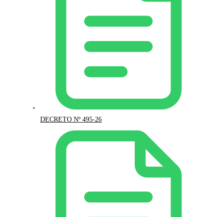
DECRETO Nº 495-26