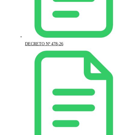
DECRETO Nº 478-26