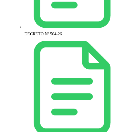
DECRETO Nº 504-26