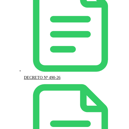
DECRETO Nº 490-26