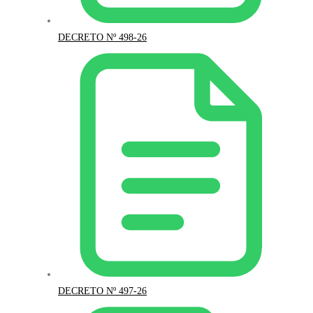
DECRETO Nº 498-26
DECRETO Nº 497-26