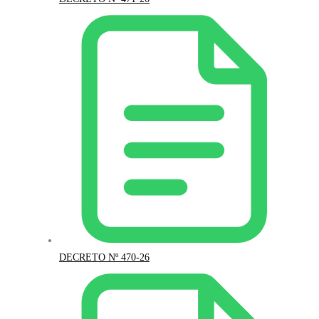
DECRETO Nº 470-26