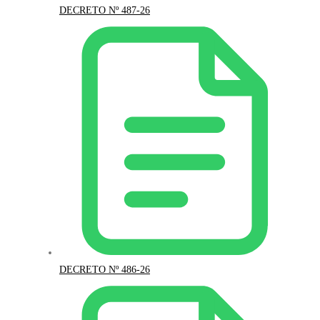
DECRETO Nº 487-26
DECRETO Nº 486-26