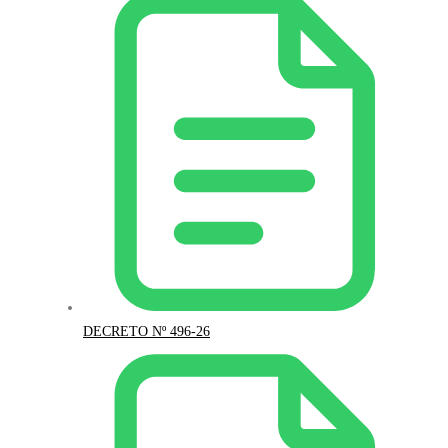
DECRETO Nº 496-26