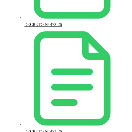
DECRETO Nº 472-26
DECRETO Nº 471-26