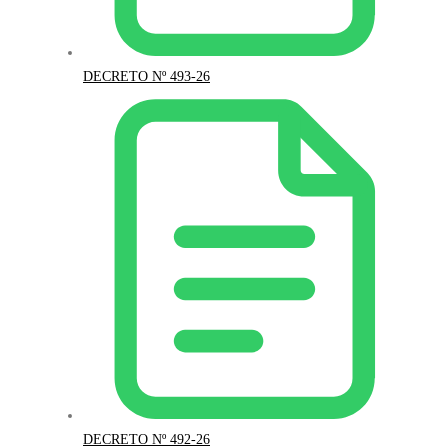
DECRETO Nº 493-26
DECRETO Nº 492-26