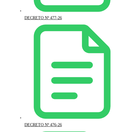
DECRETO Nº 477-26
DECRETO Nº 476-26