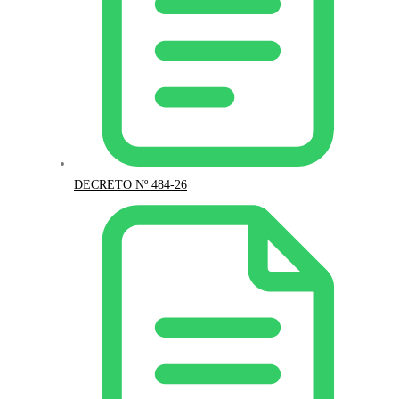
DECRETO Nº 484-26