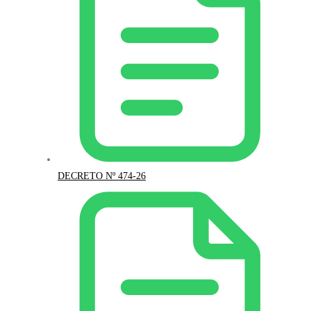
DECRETO Nº 474-26