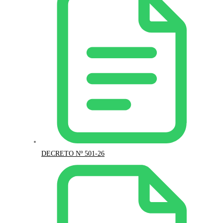
DECRETO Nº 501-26