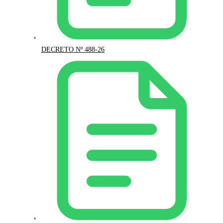
DECRETO Nº 488-26