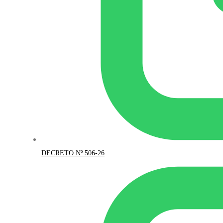
DECRETO Nº 506-26