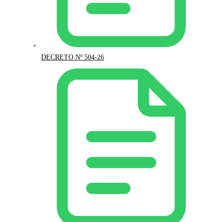
DECRETO Nº 504-26