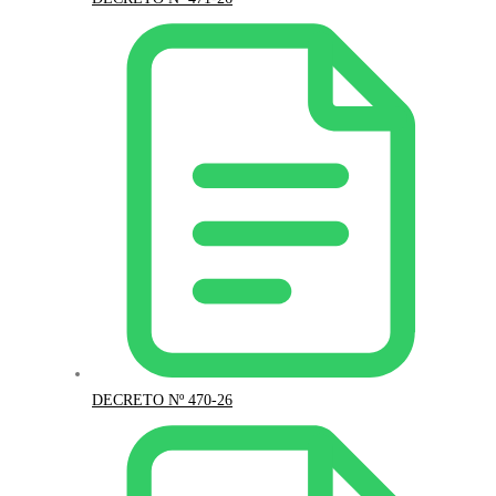
DECRETO Nº 470-26