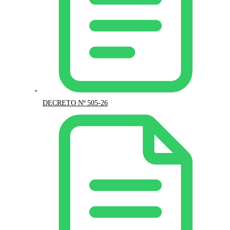
DECRETO Nº 505-26