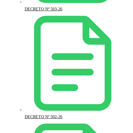
DECRETO Nº 503-26
DECRETO Nº 502-26