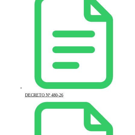
DECRETO Nº 480-26