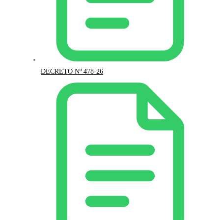
DECRETO Nº 478-26