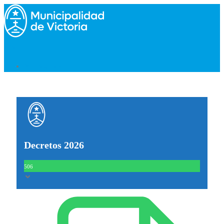
Saltar
al
contenido
Menú
Volver al Inicio
Decretos 2026
506