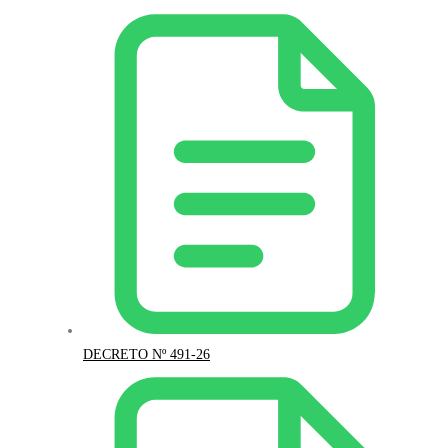
DECRETO Nº 491-26