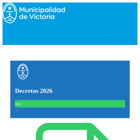
Saltar
al
contenido
Menú
Volver al Inicio
Decretos 2026
506