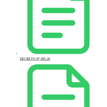
DECRETO Nº 495-26