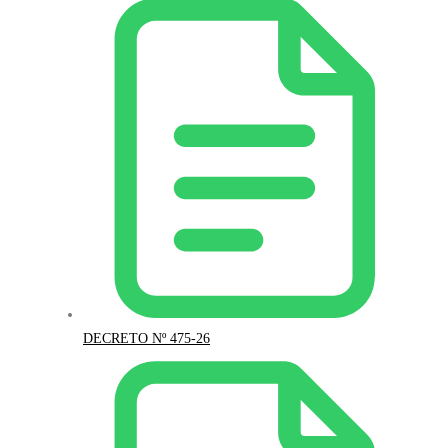
DECRETO Nº 475-26