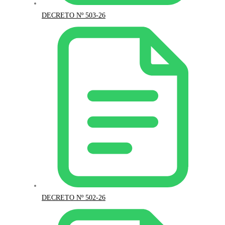
DECRETO Nº 503-26
DECRETO Nº 502-26