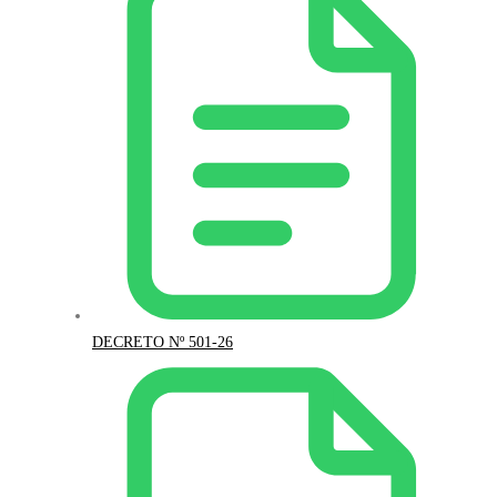
DECRETO Nº 501-26