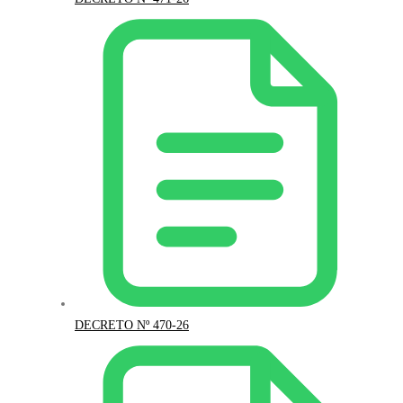
DECRETO Nº 470-26