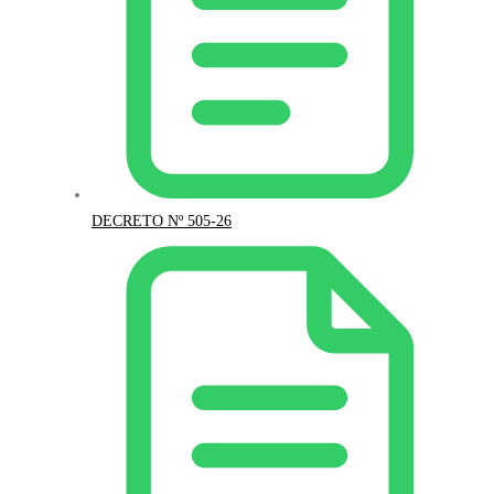
DECRETO Nº 505-26