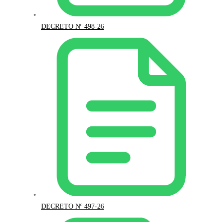
DECRETO Nº 498-26
DECRETO Nº 497-26