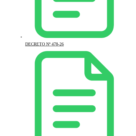
DECRETO Nº 478-26