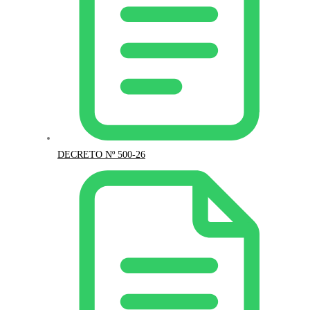
DECRETO Nº 500-26