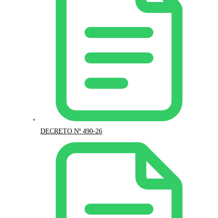
DECRETO Nº 490-26