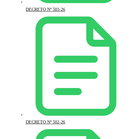
DECRETO Nº 503-26
DECRETO Nº 502-26