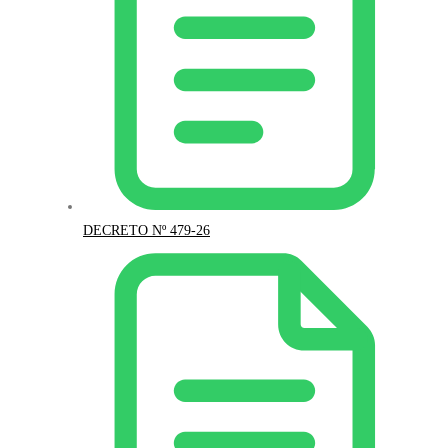
DECRETO Nº 479-26