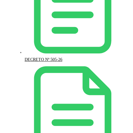
DECRETO Nº 505-26