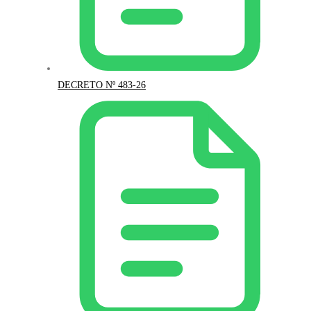
DECRETO Nº 483-26