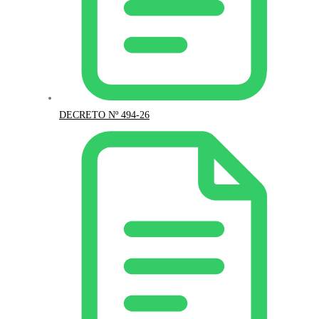
DECRETO Nº 494-26