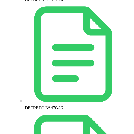
DECRETO Nº 470-26