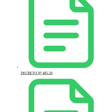
DECRETO Nº 485-26