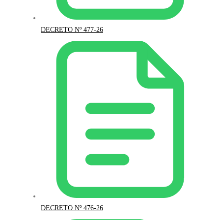
DECRETO Nº 477-26
DECRETO Nº 476-26