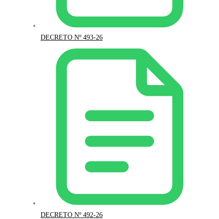
DECRETO Nº 493-26
DECRETO Nº 492-26