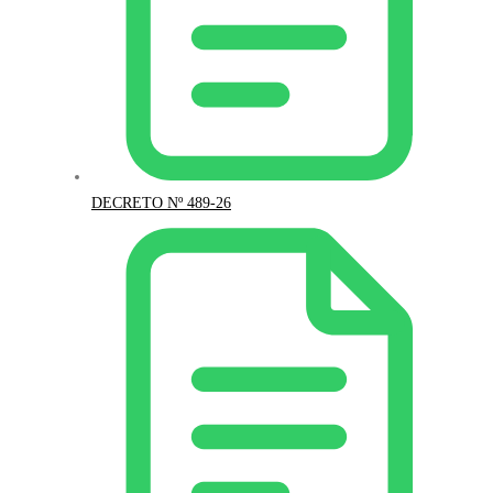
DECRETO Nº 489-26