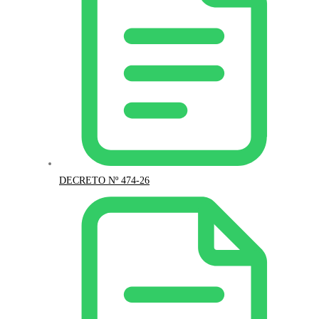
DECRETO Nº 474-26