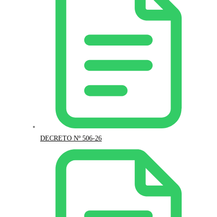
DECRETO Nº 506-26