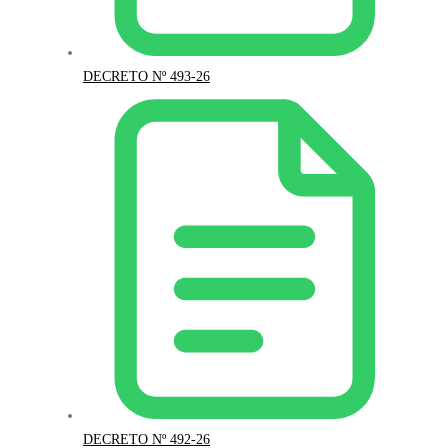
DECRETO Nº 493-26
DECRETO Nº 492-26