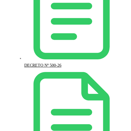
DECRETO Nº 500-26