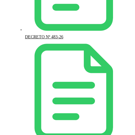
DECRETO Nº 483-26