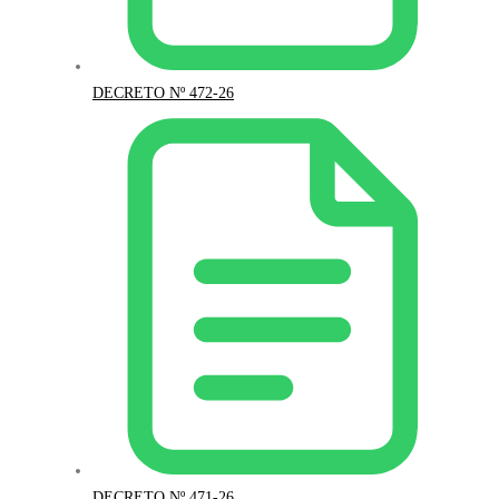
DECRETO Nº 472-26
DECRETO Nº 471-26