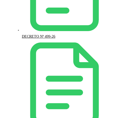
DECRETO Nº 499-26