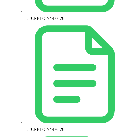
DECRETO Nº 477-26
DECRETO Nº 476-26