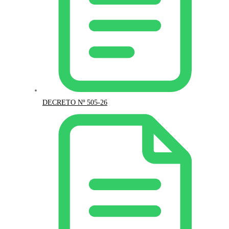
DECRETO Nº 505-26