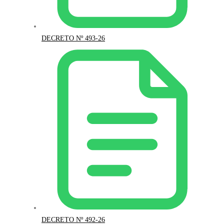
DECRETO Nº 493-26
DECRETO Nº 492-26