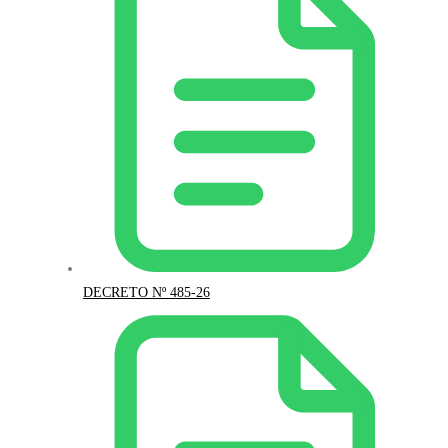
DECRETO Nº 485-26