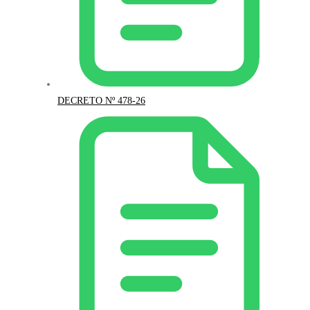
DECRETO Nº 478-26