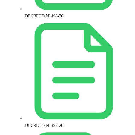
DECRETO Nº 498-26
DECRETO Nº 497-26