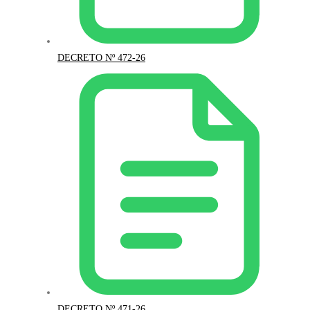
DECRETO Nº 472-26
DECRETO Nº 471-26