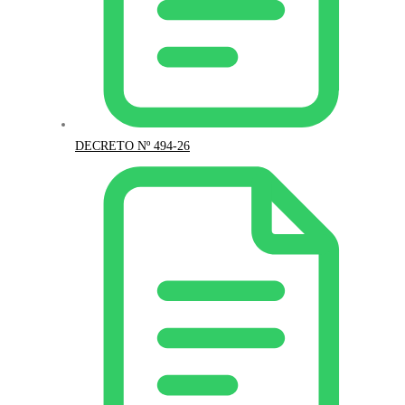
DECRETO Nº 494-26