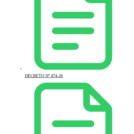
DECRETO Nº 474-26