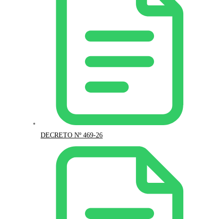
DECRETO Nº 469-26