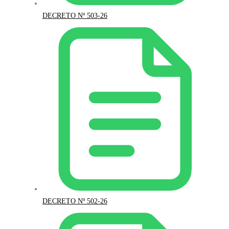
DECRETO Nº 503-26
DECRETO Nº 502-26