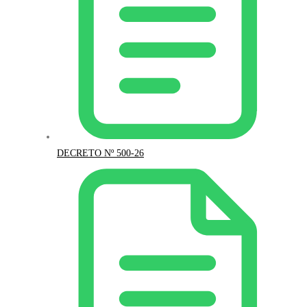
DECRETO Nº 500-26