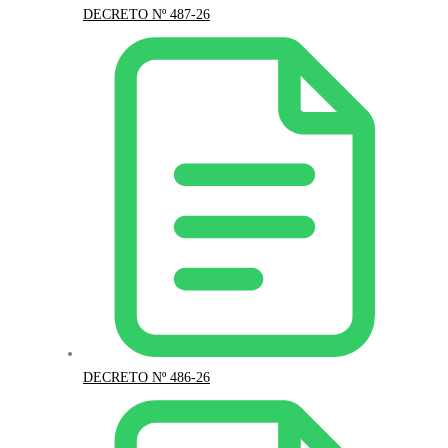
DECRETO Nº 487-26
DECRETO Nº 486-26