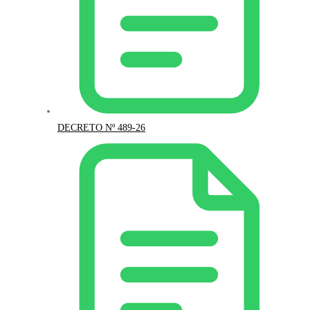
DECRETO Nº 489-26