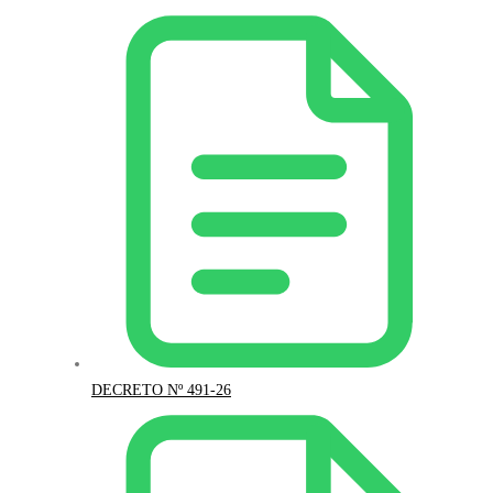
DECRETO Nº 491-26