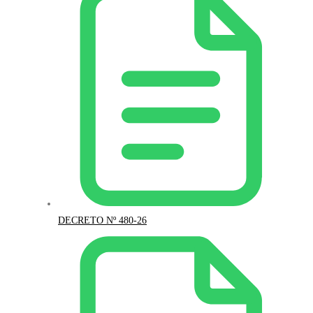
DECRETO Nº 480-26