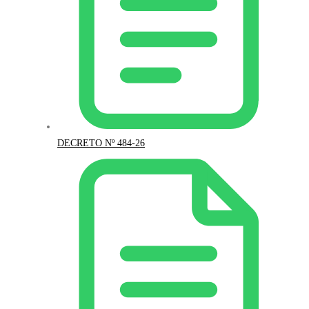
DECRETO Nº 484-26