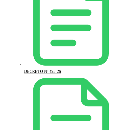
DECRETO Nº 495-26