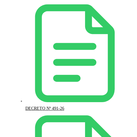
DECRETO Nº 491-26