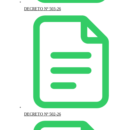
DECRETO Nº 503-26
DECRETO Nº 502-26