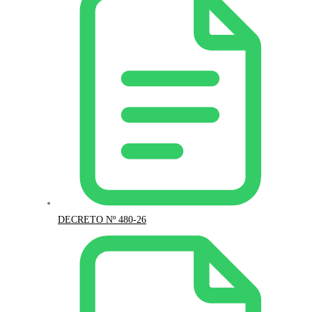
DECRETO Nº 480-26