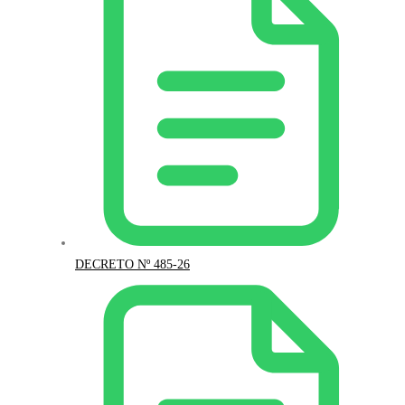
DECRETO Nº 485-26