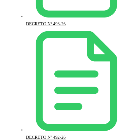
DECRETO Nº 493-26
DECRETO Nº 492-26