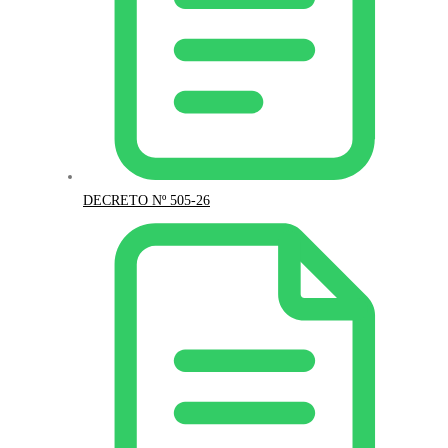
DECRETO Nº 505-26