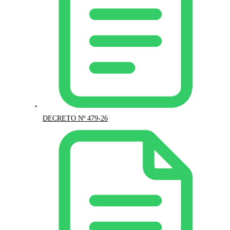
DECRETO Nº 479-26