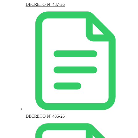
DECRETO Nº 487-26
DECRETO Nº 486-26