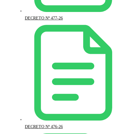
DECRETO Nº 477-26
DECRETO Nº 476-26