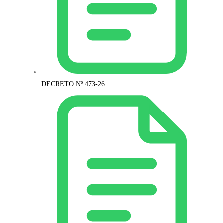
DECRETO Nº 473-26