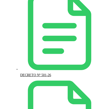
DECRETO Nº 501-26