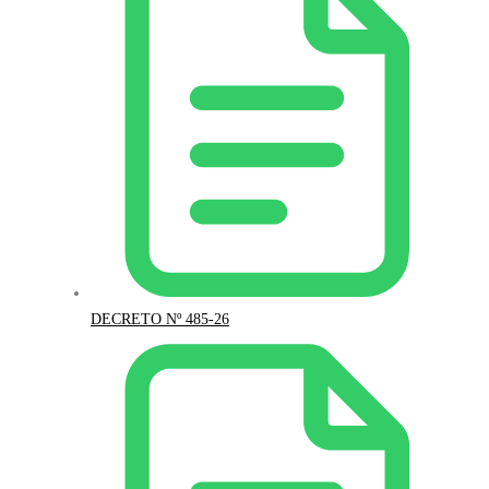
DECRETO Nº 485-26