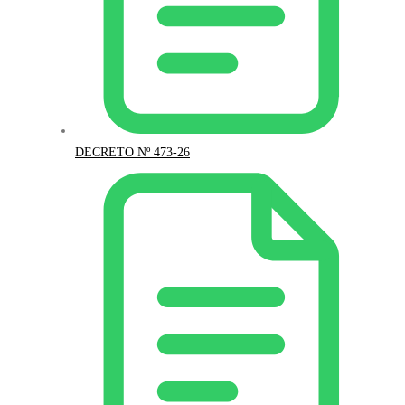
DECRETO Nº 473-26