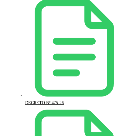
DECRETO Nº 475-26