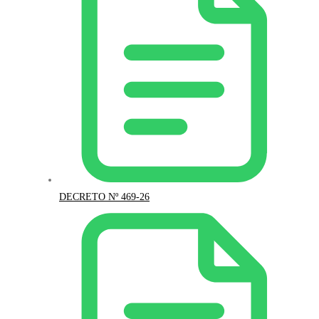
DECRETO Nº 469-26