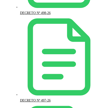
DECRETO Nº 498-26
DECRETO Nº 497-26