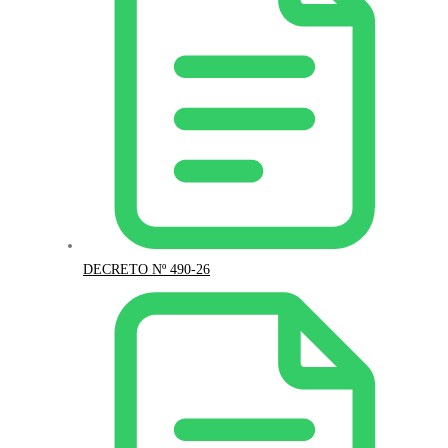
DECRETO Nº 490-26