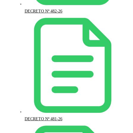
DECRETO Nº 482-26
DECRETO Nº 481-26