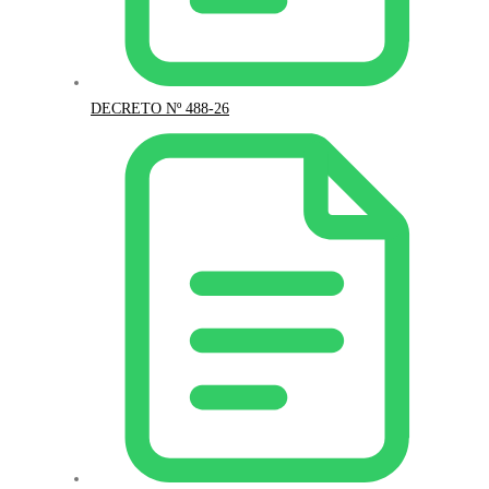
DECRETO Nº 488-26