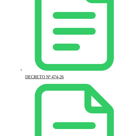
DECRETO Nº 474-26