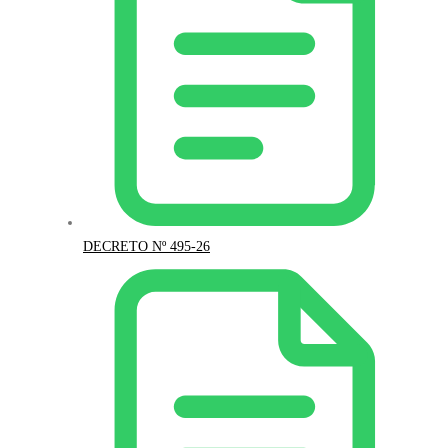
DECRETO Nº 495-26