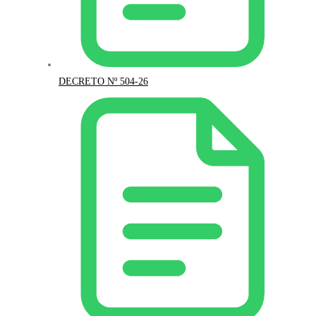
DECRETO Nº 504-26