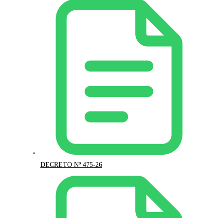
DECRETO Nº 475-26