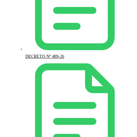
DECRETO Nº 489-26