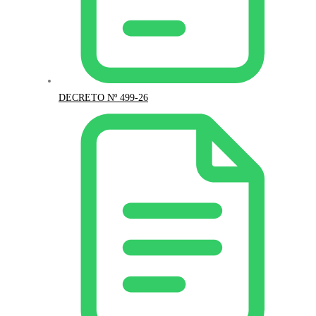
DECRETO Nº 499-26