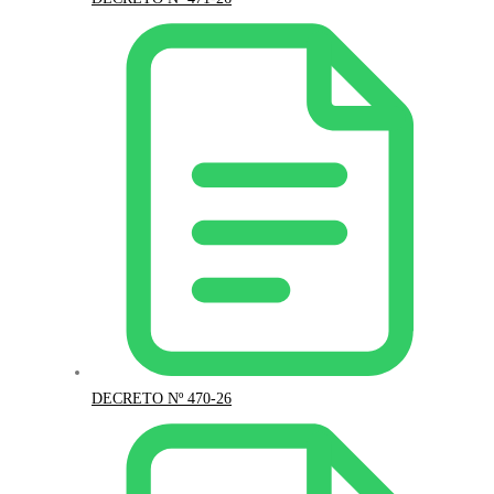
DECRETO Nº 470-26